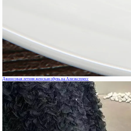
Джинсовая летняя женская обувь на Алиэкспресс