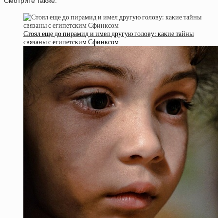
Смотрите также:
Стоял еще до пирамид и имел другую голову: какие тайны
связаны с египетским Сфинксом