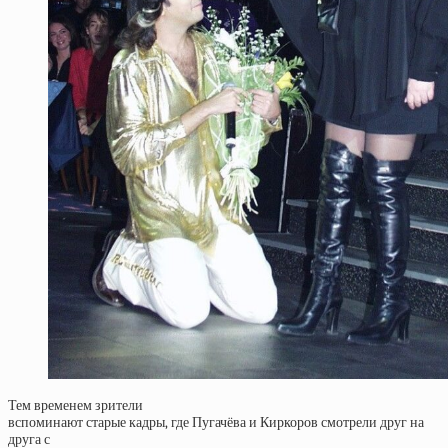
Тем временем зрители
вспоминают старые кадры, где Пугачёва и Киркоров смотрели друг на
друга с