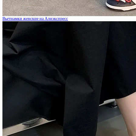
Вьетнамки женские на Алиэкспресс