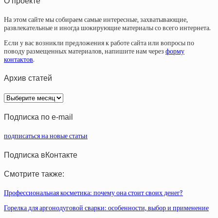
О проекте
На этом сайте мы собираем самые интересные, захватывающие,
развлекательные и иногда шокирующие материалы со всего интернета.
Если у вас возникли предложения к работе сайта или вопросы по
поводу размещенных материалов, напишите нам через
форму
контактов
.
Архив статей
Архив
статей
Подписка по e-mail
подписаться на новые статьи
Подписка вКонтакте
Смотрите также:
Профессиональная косметика: почему она стоит своих денег?
Горелка для аргонодуговой сварки: особенности, выбор и применение