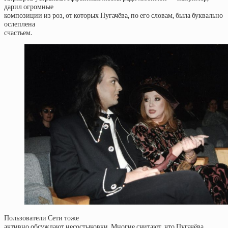
дарил огромные
композиции из роз, от которых Пугачёва, по его словам, была буквально
ослеплена
счастьем.
Пользователи Сети тоже
активно обсуждают несостыковки. Многие считают, что Пугачёва