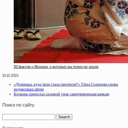
20 фактов о Японии, о которых вы точно не знали
10.12.2025
«Доченька, куда твои глаза смотрели?» Тёща Солнцева снова
недовольна зятем
Ботаник преподал силовой урок самоуверенным качкам
Поиск по сайту