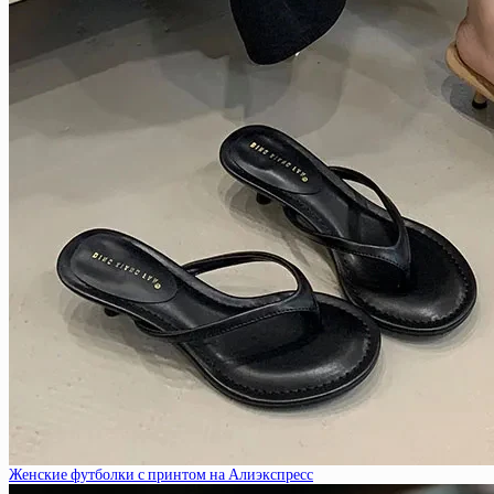
Женские футболки с принтом на Алиэкспресс