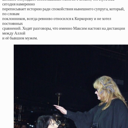
сегодня намеренно
переписывает историю ради спокойствия нынешнего супруга, который,
по словам
поклонников, всегда ревниво относился к Киркорову и не хотел
постоянных
сравнений. Ходят разговоры, что именно Максим настоял на дистанции
между Аллой
и её бывшим мужем.