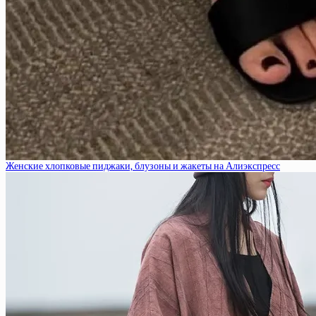
Женские хлопковые пиджаки, блузоны и жакеты на Алиэкспресс