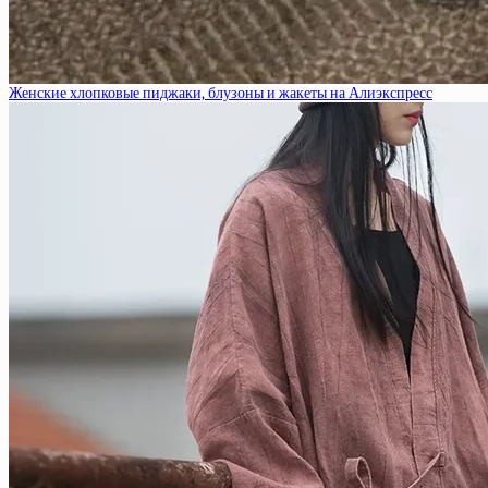
Женские хлопковые пиджаки, блузоны и жакеты на Алиэкспресс