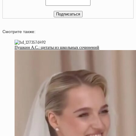
Смотрите также:
Пушкин А.С.: цитаты из школьных сочинений