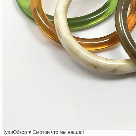
КупиОбзор ♥ Смотри что мы нашли!