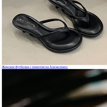
Женские футболки с принтом на Алиэкспресс