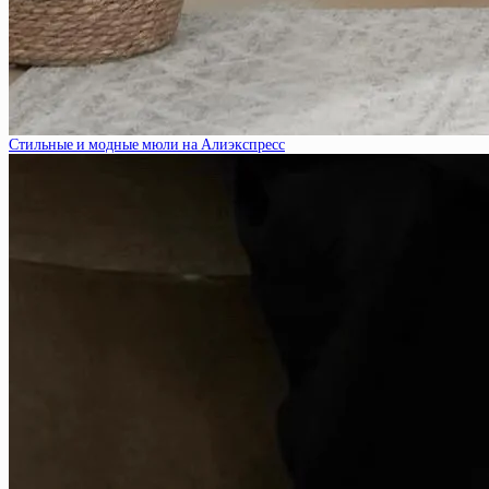
Стильные и модные мюли на Алиэкспресс