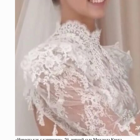
«Невеста как с картинки». 24-летний сын Михаила Круга