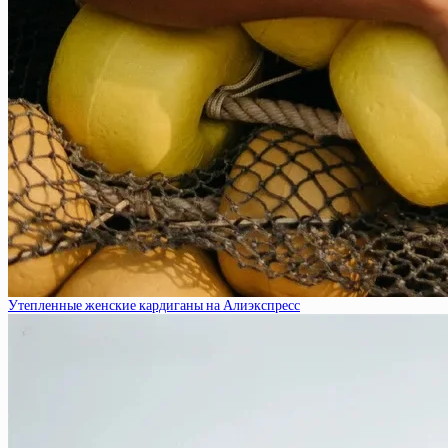
Утепленные женские кардиганы на Алиэкспресс