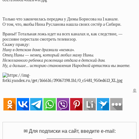
Только что закончилась передача у Димы Борисова на 1 канале.
О том, что, якобы Нина Русланова нашла своих сестёр а Сибири.
Враньё! Тотальная ложь идет на всех каналах и, как следствие, —
россияне перестали смотреть телевизор.
Скажу правду:
Нину в детском доме дразнили «немка».
Отец Нины — немец, который любил маму Нины.
Нежеланного ребенка роженица отдала в детский дом.
Ну, а дальше… историю становления Народной артистки вы знаете.
©
✉ Для подписки на сайт, введите e-mail: