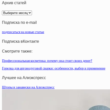
Архив статей
Архив
статей
Подписка по e-mail
подписаться на новые статьи
Подписка вКонтакте
Смотрите также:
Профессиональная косметика: почему она стоит своих денег?
Горелка для аргонодуговой сварки: особенности, выбор и применение
Лучшее на Алиэкспресс
Шторы и занавески на Алиэкспресс