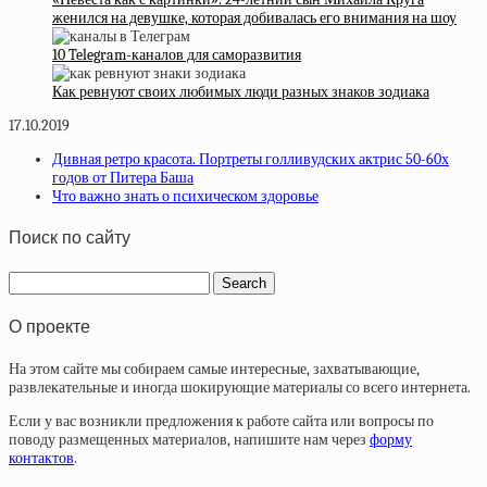
женился на девушке, которая добивалась его внимания на шоу
10 Telegram-каналов для саморазвития
Как ревнуют своих любимых люди разных знаков зодиака
17.10.2019
Дивная ретро красота. Портреты голливудских актрис 50-60х
годов от Питера Баша
Что важно знать о психическом здоровье
Поиск по сайту
О проекте
На этом сайте мы собираем самые интересные, захватывающие,
развлекательные и иногда шокирующие материалы со всего интернета.
Если у вас возникли предложения к работе сайта или вопросы по
поводу размещенных материалов, напишите нам через
форму
контактов
.