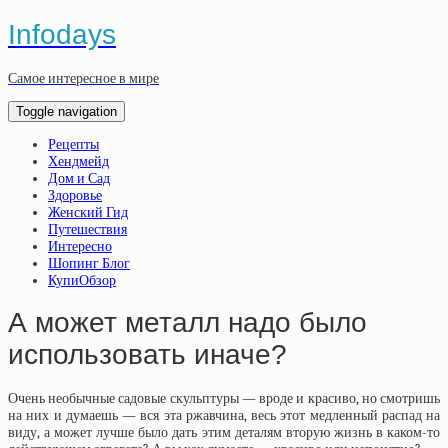
Infodays
Самое интересное в мире
Toggle navigation
Рецепты
Хендмейд
Дом и Сад
Здоровье
Женский Гид
Путешествия
Интересно
Шопинг Блог
КупиОбзор
А может металл надо было
использовать иначе?
Очень необычные садовые скульптуры — вроде и красиво, но смотришь
на них и думаешь — вся эта ржавчина, весь этот медленный распад на
виду, а может лучше было дать этим деталям вторую жизнь в каком-то