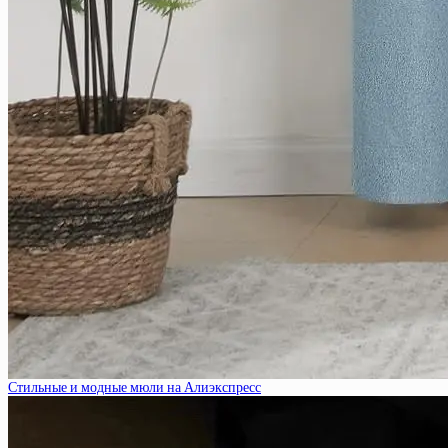
Стильные и модные мюли на Алиэкспресс