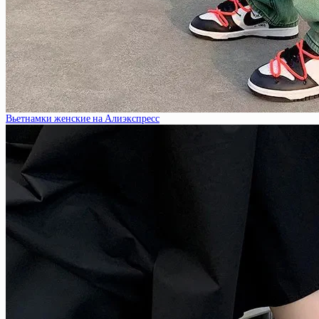
Вьетнамки женские на Алиэкспресс