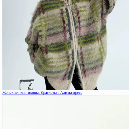
Женские пластиковые браслеты с Алиэкспресс