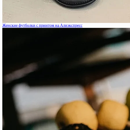
Женские футболки с принтом на Алиэкспресс