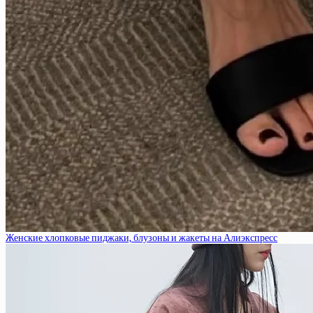
Женские хлопковые пиджаки, блузоны и жакеты на Алиэкспресс