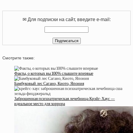
✉ Для подписки на сайт, введите e-mail:
Смотрите также:
Факты, о которых вы 100% слышите впервые
Бамбуковый лес Сагано, Киото, Япония
Заброшенная психиатрическая лечебница Крэйг-Хаус —
идеальное место для хоррора