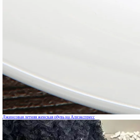
Джинсовая летняя женская обувь на Алиэкспресс