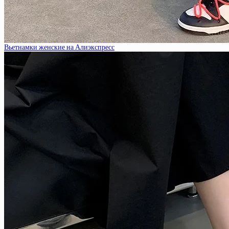
Вьетнамки женские на Алиэкспресс