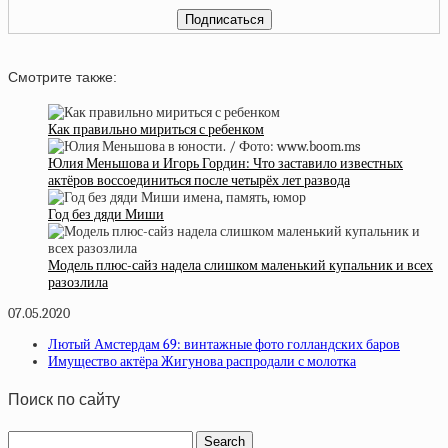
Смотрите также:
Как правильно мириться с ребенком
Юлия Меньшова и Игорь Гордин: Что заставило известных
актёров воссоединиться после четырёх лет развода
Год без дяди Миши
Модель плюс-сайз надела слишком маленький купальник и всех
разозлила
07.05.2020
Лютый Амстердам 69: винтажные фото голландских баров
Имущество актёра Жигунова распродали с молотка
Поиск по сайту