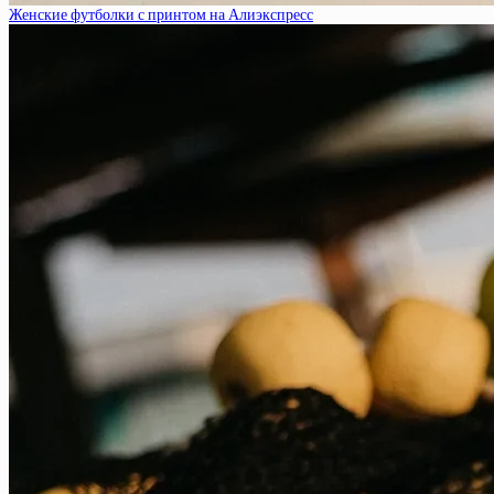
Женские футболки с принтом на Алиэкспресс