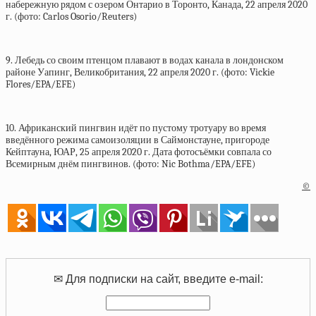
набережную рядом с озером Онтарио в Торонто, Канада, 22 апреля 2020
г. (фото: Carlos Osorio/Reuters)
9. Лебедь со своим птенцом плавают в водах канала в лондонском
районе Уапинг, Великобритания, 22 апреля 2020 г. (фото: Vickie
Flores/EPA/EFE)
10. Африканский пингвин идёт по пустому тротуару во время
введённого режима самоизоляции в Саймонстауне, пригороде
Кейптауна, ЮАР, 25 апреля 2020 г. Дата фотосъёмки совпала со
Всемирным днём пингвинов. (фото: Nic Bothma/EPA/EFE)
©
✉ Для подписки на сайт, введите e-mail: