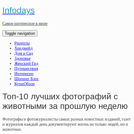
Infodays
Самое интересное в мире
Toggle navigation
Рецепты
Хендмейд
Дом и Сад
Здоровье
Женский Гид
Путешествия
Интересно
Шопинг Блог
КупиОбзор
Топ-10 лучших фотографий с
животными за прошлую неделю
Фотографы и фотожурналисты самых разных новостных изданий, газет
и журналов каждый день документируют жизнь не только людей, но и
животных.