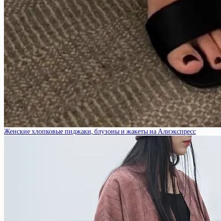
Женские хлопковые пиджаки, блузоны и жакеты на Алиэкспресс