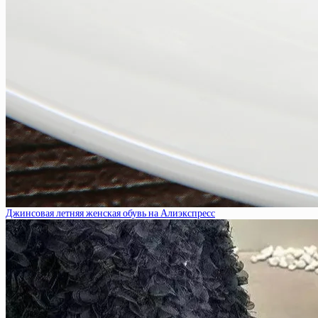
Джинсовая летняя женская обувь на Алиэкспресс