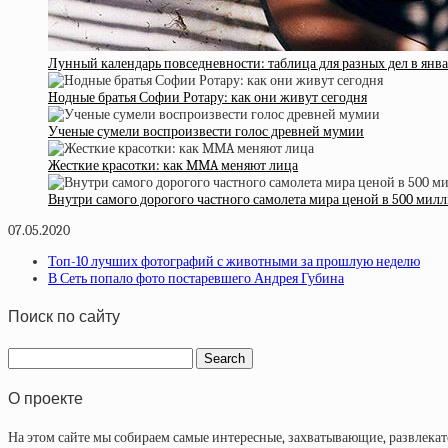
Лунный календарь повседневности: таблица для разных дел в янва
Hодные братья Софии Ротару: как они живут сегодня
Ученые сумели воспроизвести голос древней мумии
Жесткие красотки: как MMA меняют лица
Внутри самого дорогого частного самолета мира ценой в 500 мил
07.05.2020
Топ-10 лучших фотографий с животными за прошлую неделю
В Сеть попало фото постаревшего Андрея Губина
Поиск по сайту
О проекте
На этом сайте мы собираем самые интересные, захватывающие, развлека