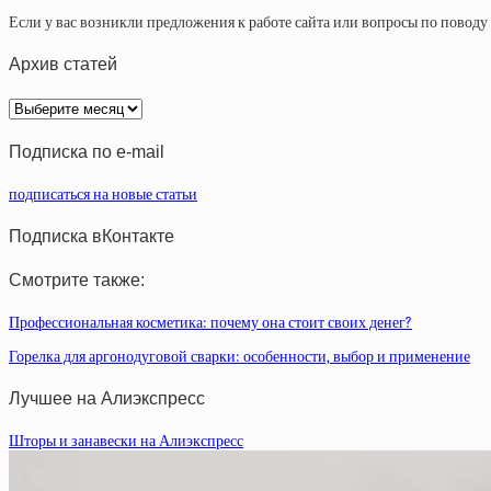
Если у вас возникли предложения к работе сайта или вопросы по повод
Архив статей
Архив
статей
Подписка по e-mail
подписаться на новые статьи
Подписка вКонтакте
Смотрите также:
Профессиональная косметика: почему она стоит своих денег?
Горелка для аргонодуговой сварки: особенности, выбор и применение
Лучшее на Алиэкспресс
Шторы и занавески на Алиэкспресс