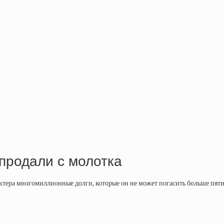
продали с молотка
ктера многомиллионные долги, которые он не может погасить больше пяти