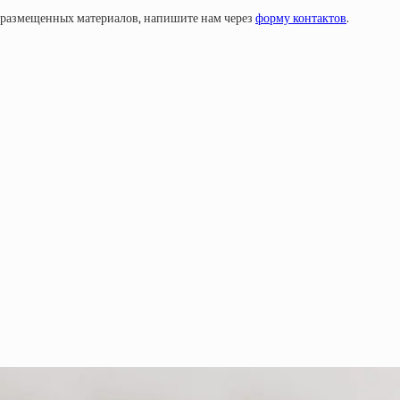
у размещенных материалов, напишите нам через
форму контактов
.