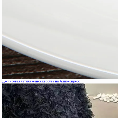
Джинсовая летняя женская обувь на Алиэкспресс