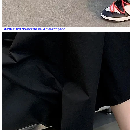
Вьетнамки женские на Алиэкспресс