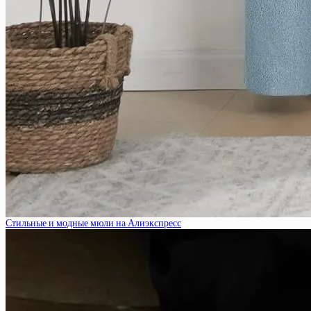
Стильные и модные мюли на Алиэкспресс