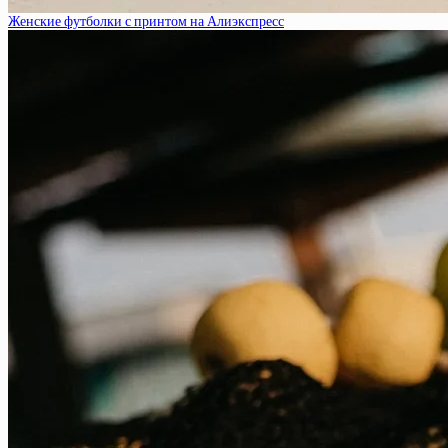
Женские футболки с принтом на Алиэкспресс