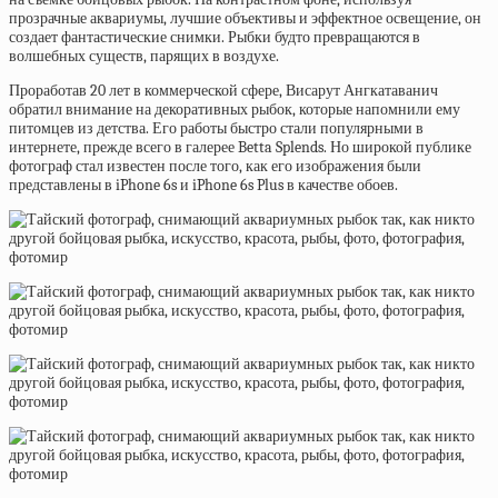
прозрачные аквариумы, лучшие объективы и эффектное освещение, он
создает фантастические снимки. Рыбки будто превращаются в
волшебных существ, парящих в воздухе.
Проработав 20 лет в коммерческой сфере, Висарут Ангкатаванич
обратил внимание на декоративных рыбок, которые напомнили ему
питомцев из детства. Его работы быстро стали популярными в
интернете, прежде всего в галерее Betta Splends. Но широкой публике
фотограф стал известен после того, как его изображения были
представлены в iPhone 6s и iPhone 6s Plus в качестве обоев.