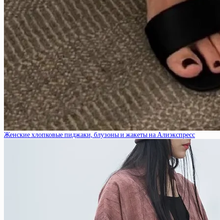
Женские хлопковые пиджаки, блузоны и жакеты на Алиэкспресс