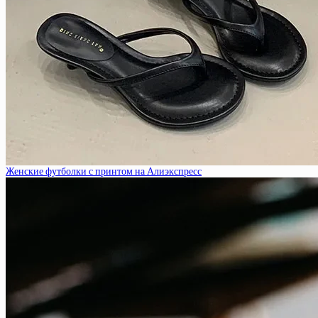
Женские футболки с принтом на Алиэкспресс