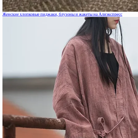
Женские хлопковые пиджаки, блузоны и жакеты на Алиэкспресс