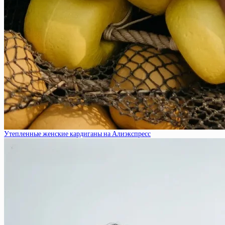
Утепленные женские кардиганы на Алиэкспресс