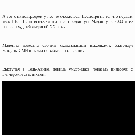
А вот с кинокарьерой у нее не сложилось. Несмотря на то, что первый
муж Шон Пенн всячески пытался продвинуть Мадонну, в 2000-м ее
назвали худшей актрисой ХХ века.
Мадонна известна своими скандальными выходками, благодаря
которым СМИ никогда не забывают о певице.
Выступая в Тель-Авиве, певица умудрилась показать видеоряд с
Гитлером и свастиками.