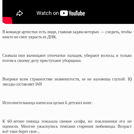
В команде артистки есть люди, главная задача которых — следить, чтобы
никто не смог украсть ее ДНК.
Сначала они вычищают отпечатки пальцев, убирают волосы, и только
потом к своему делу приступают уборщики.
Вопреки всем странностям знаменитости, ее не назовешь глупой: IQ
звезды составляет 140!
Исполнительница написала целых 6 детских книг.
К 60-летию певица показала свежее селфи, но поклонники его не
оценили. Многие ужаснулись темпами старения любимицы. Возраст
всё-таки берет свое…