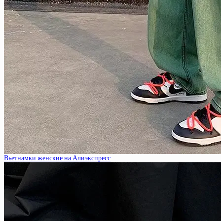
Вьетнамки женские на Алиэкспресс