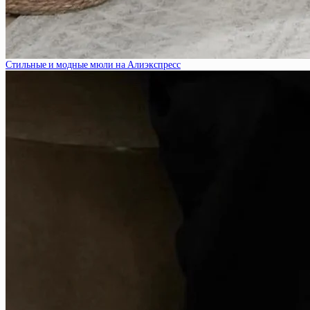
Стильные и модные мюли на Алиэкспресс