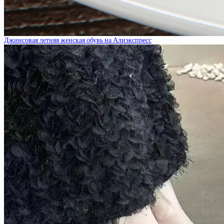
Джинсовая летняя женская обувь на Алиэкспресс