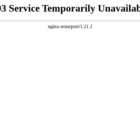
03 Service Temporarily Unavailab
nginx-reuseport/1.21.1