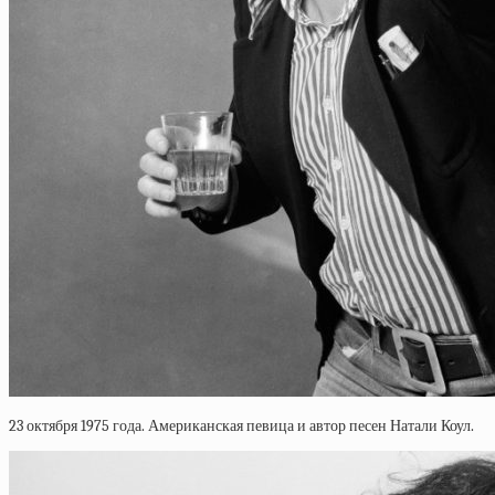
23 октября 1975 года. Американская певица и автор песен Натали Коул.