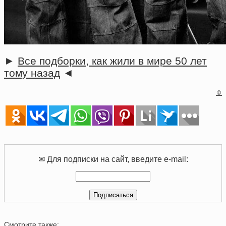
►
Все подборки, как жили в мире 50 лет
тому назад
◄
©
✉ Для подписки на сайт, введите e-mail:
Смотрите также: