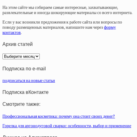
На этом сайте мы собираем самые интересные, захватывающие,
развлекательные и иногда шокирующие материалы со всего интернета.
Если у вас возникли предложения к работе сайта или вопросы по
поводу размещенных материалов, напишите нам через
форму
контактов
.
Архив статей
Архив
статей
Подписка по e-mail
подписаться на новые статьи
Подписка вКонтакте
Смотрите также:
Профессиональная косметика: почему она стоит своих денег?
Горелка для аргонодуговой сварки: особенности, выбор и применение