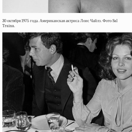
30 октября 1975 года. Американская актриса Лоис Чайлз. Фото Sal
Traina.