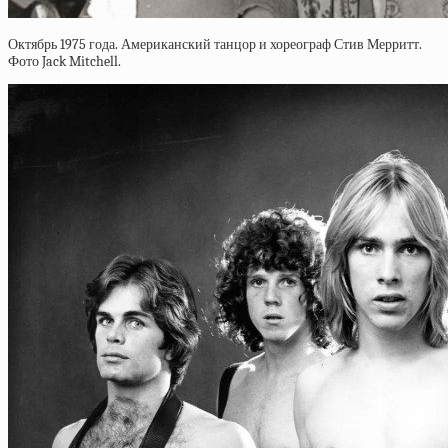
Октябрь 1975 года. Американский танцор и хореограф Стив Мерритт.
Фото Jack Mitchell.