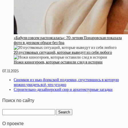
«Бабуля совсем распоясалась»: 70-летняя Понаровская показала
фото в дерзком образе без бра
20 пустяковых ситуаций, которые выведут из себя любого
Ножи киногероев, которые оставили след в истории
07.11.2025
Снимков из нью-йоркской подземки, спустившись в которую
можно увидеть всё, что угодно
Строительно-дизайнерский сюр и архитектурные загадки
Поиск по сайту
О проекте