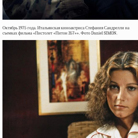
Октябрь 1975 года. Итальянская киноактриса Стефания Сандрелли на
съемках фильма «Пистолет «Питон 357»». Фото Daniel SIMON.