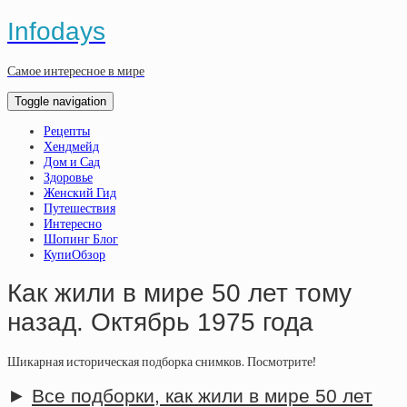
Infodays
Самое интересное в мире
Toggle navigation
Рецепты
Хендмейд
Дом и Сад
Здоровье
Женский Гид
Путешествия
Интересно
Шопинг Блог
КупиОбзор
Как жили в мире 50 лет тому
назад. Октябрь 1975 года
Шикарная историческая подборка снимков. Посмотрите!
►
Все подборки, как жили в мире 50 лет