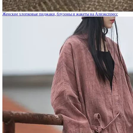
Женские хлопковые пиджаки, блузоны и жакеты на Алиэкспресс