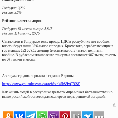
Гондурас: 3,7%
Россия: 2,3%
Рейтинг качества дорог:
Гондурас: 81 место в мире, 3,8/5
Россия: 114 место, 2,9/5
С налогами в Гондурасе тоже проще. НДС в республике нет вообще,
власти берут лишь 15% налог с продаж. Кроме того, зарабатывающие в
год меньше 152 557,15 лемпир (местная валюта), налог не платят
вообще. В рублевом эквиваленте эта сумма составляет 407 тысяч, то есть
по 34 тысячи в месяц.
А это уже средняя зарплата в странах Европы:
http://www.youtube.com/watch?v=k5bSHvQ7OSY
Как жизнь людей в республике третьего мира может быть качественно
выше российской остается для экспертов неразрешимой загадкой.
©