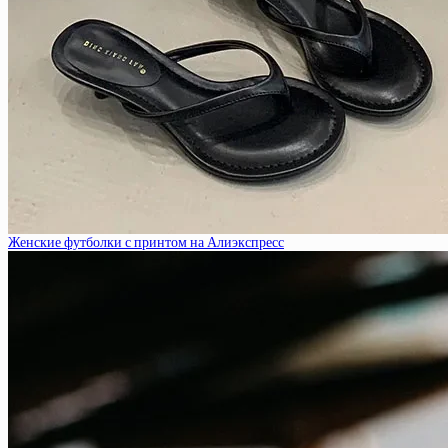
Женские футболки с принтом на Алиэкспресс