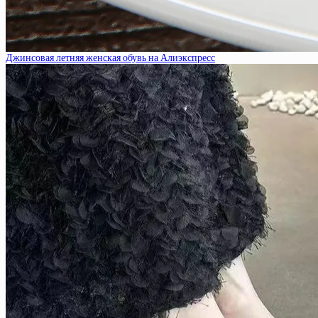
Джинсовая летняя женская обувь на Алиэкспресс