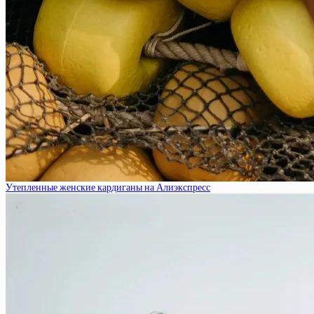
Утепленные женские кардиганы на Алиэкспресс