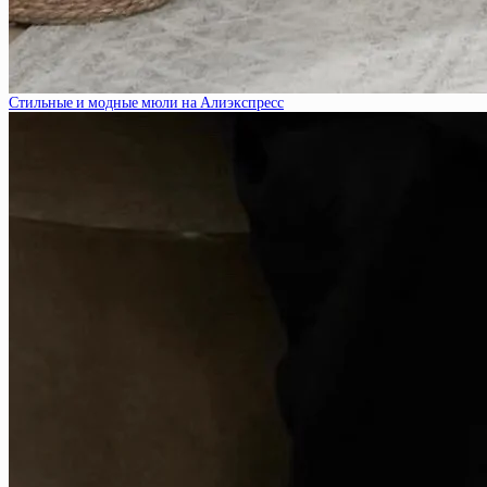
Стильные и модные мюли на Алиэкспресс