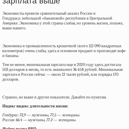
зарплата выше
Экономисты провели сравнительный анализ России и
Гондураса: небольшой «банановой» республики в Центральной
Америке. Экономика у этой страны слабая, но уровень жизни, похоже,
выше нашего.
Экономика и промышленность крошечной (всего 112 090 квадратных
километров) очень слабы, здесь в основном продают и производят кофе
и бананы.
Тем не менее, минимальная зарплата еще в 2020 году здесь достигала
503 долларов в месяц, то есть эквивалент 36 658 рублей. Минимальная
зарплата в России сейчас — около 12 тысяч рублей, или порядка 170
долларов.
Странно, но выше и другие показатели. Давайте по пунктам.
Индекс индекс длительности жизни:
Гондурас: 72,9 — мужчины, 77,5 — женщины.
Россия: 66.4 — мужчины, 77.2 — женщины.
Индекс роста ВВП: