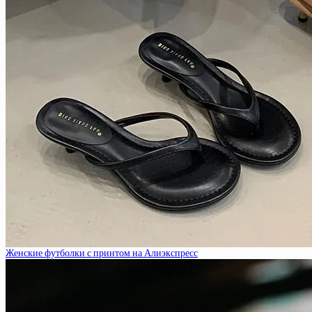
Женские футболки с принтом на Алиэкспресс