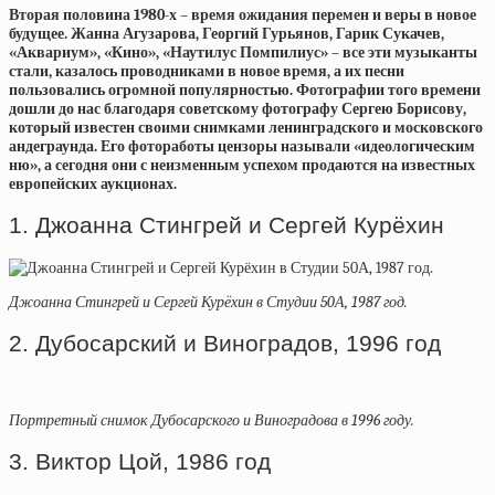
Вторая половина 1980-х – время ожидания перемен и веры в новое
будущее. Жанна Агузарова, Георгий Гурьянов, Гарик Сукачев,
«Аквариум», «Кино», «Наутилус Помпилиус» – все эти музыканты
стали, казалось проводниками в новое время, а их песни
пользовались огромной популярностью. Фотографии того времени
дошли до нас благодаря советскому фотографу Сергею Борисову,
который известен своими снимками ленинградского и московского
андеграунда. Его фотоработы цензоры называли «идеологическим
ню», а сегодня они с неизменным успехом продаются на известных
европейских аукционах.
1. Джоанна Стингрей и Сергей Курёхин
Джоанна Стингрей и Сергей Курёхин в Студии 50А, 1987 год.
2. Дубосарский и Виноградов, 1996 год
Портретный снимок Дубосарского и Виноградова в 1996 году.
3. Виктор Цой, 1986 год