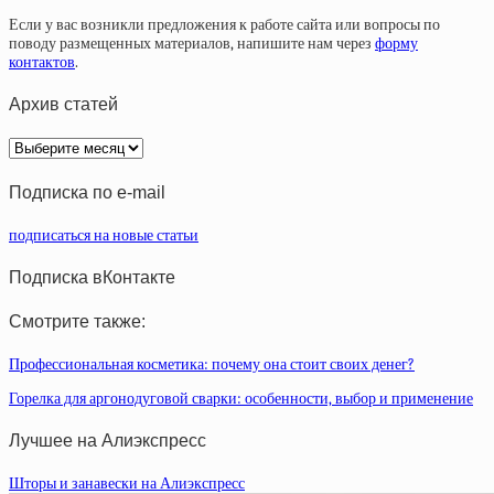
Если у вас возникли предложения к работе сайта или вопросы по
поводу размещенных материалов, напишите нам через
форму
контактов
.
Архив статей
Архив
статей
Подписка по e-mail
подписаться на новые статьи
Подписка вКонтакте
Смотрите также:
Профессиональная косметика: почему она стоит своих денег?
Горелка для аргонодуговой сварки: особенности, выбор и применение
Лучшее на Алиэкспресс
Шторы и занавески на Алиэкспресс