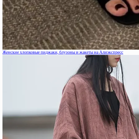
Женские хлопковые пиджаки, блузоны и жакеты на Алиэкспресс