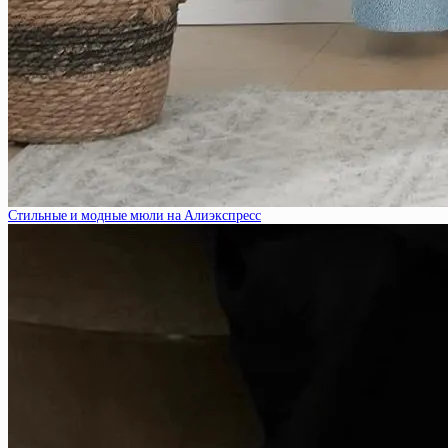
Стильные и модные мюли на Алиэкспресс