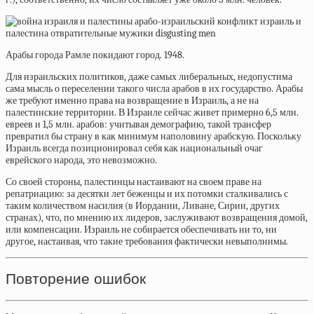
Арабы города Рамле покидают город. 1948.
Для израильских политиков, даже самых либеральных, недопустима
сама мысль о переселении такого числа арабов в их государство. Арабы
же требуют именно права на возвращение в Израиль, а не на
палестинские территории. В Израиле сейчас живет примерно 6,5 млн.
евреев и 1,5 млн. арабов: учитывая демографию, такой трансфер
превратил бы страну в как минимум наполовину арабскую. Поскольку
Израиль всегда позиционировал себя как национальный очаг
еврейского народа, это невозможно.
Со своей стороны, палестинцы настаивают на своем праве на
репатриацию: за десятки лет беженцы и их потомки сталкивались с
таким количеством насилия (в Иордании, Ливане, Сирии, других
странах), что, по мнению их лидеров, заслуживают возвращения домой,
или компенсации. Израиль не собирается обеспечивать ни то, ни
другое, настаивая, что такие требования фактически невыполнимы.
Повторение ошибок