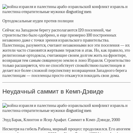
Ортодоксальные иудеи против полиции
Сейчас на Западном берегу
располагаются
120 поселений, чье
строительство было одобрено, и еще примерно 100 построенных
незаконно даже с точки зрения израильского правительства.
Палестинцы, разумеется, считают незаконными все эти поселения — их
жители часто становятся жертвами терактов и атак. Но, как правило, это
религиозные ортодоксы, считающие своим долгом жить на фронтире,
возвращая тем самым священную землю в лоно Израиля. Строительство
только расширяется, что не способствует спокойствию палестинцев и
делает все более сложной перспективу возвращения Западного берега
палестинцам — поселенцы просто откажутся покидать свои дома.
Неудачный саммит в Кемп-Дэвиде
Эхуд Барак, Клинтон и Ясир Арафат. Саммит в Кэмп-Дэвиде, 2000
Несмотря на гибель Рабина, мирный процесс продолжился. Его апогеем