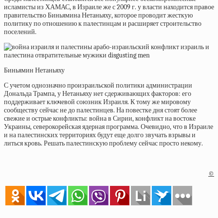
исламисты из ХАМАС, в Израиле же с 2009 г. у власти находится правое
правительство Биньямина Нетаньяху, которое проводит жесткую
политику по отношению к палестинцам и расширяет строительство
поселений.
Биньямин Нетаньяху
С учетом однозначно произраильской политики администрации
Дональда Трампа, у Нетаньяху нет сдерживающих факторов: его
поддерживает ключевой союзник Израиля. К тому же мировому
сообществу сейчас не до палестинцев. На повестке дня стоят более
свежие и острые конфликты: война в Сирии, конфликт на востоке
Украины, северокорейская ядерная программа. Очевидно, что в Израиле
и на палестинских территориях будут еще долго звучать взрывы и
литься кровь. Решать палестинскую проблему сейчас просто некому.
©