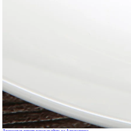
Джинсовая летняя женская обувь на Алиэкспресс