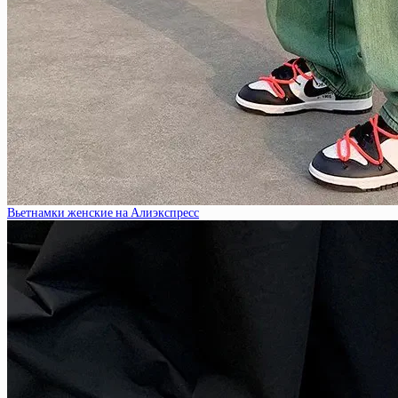
Вьетнамки женские на Алиэкспресс