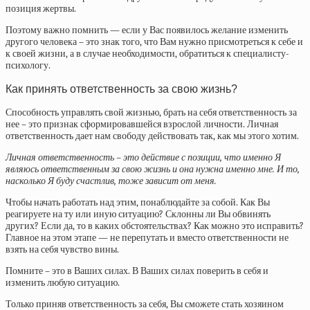
позиция жертвы.
Поэтому важно помнить — если у Вас появилось желание изменить
другого человека – это знак того, что Вам нужно присмотреться к себе и
к своей жизни, а в случае необходимости, обратиться к специалисту-
психологу.
Как принять ответственность за свою жизнь?
Способность управлять свой жизнью, брать на себя ответственность за
нее – это признак сформировавшейся взрослой личности. Личная
ответственность дает нам свободу действовать так, как мы этого хотим.
Личная ответственность – это действие с позиции, что именно Я
являюсь ответственным за свою жизнь и она нужна именно мне. И то,
насколько Я буду счастлив, тоже зависит от меня.
Чтобы начать работать над этим, понаблюдайте за собой. Как Вы
реагируете на ту или иную ситуацию? Склонны ли Вы обвинять
других? Если да, то в каких обстоятельствах? Как можно это исправить?
Главное на этом этапе — не перепутать и вместо ответственности не
взять на себя чувство вины.
Помните – это в Ваших силах. В Ваших силах поверить в себя и
изменить любую ситуацию.
Только приняв ответственность за себя, Вы сможете стать хозяином