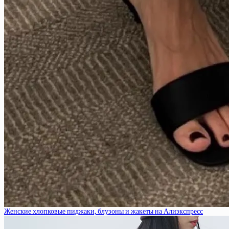
Женские хлопковые пиджаки, блузоны и жакеты на Алиэкспресс