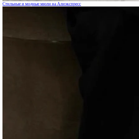
Стильные и модные мюли на Алиэкспресс