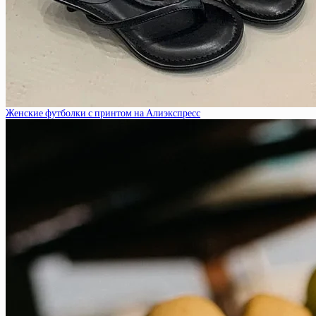
Женские футболки с принтом на Алиэкспресс