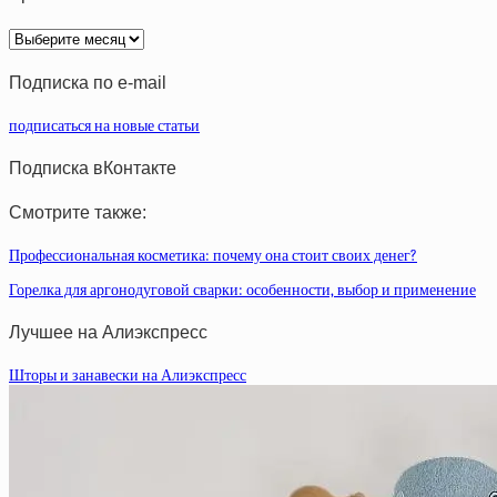
Архив
статей
Подписка по e-mail
подписаться на новые статьи
Подписка вКонтакте
Смотрите также:
Профессиональная косметика: почему она стоит своих денег?
Горелка для аргонодуговой сварки: особенности, выбор и применение
Лучшее на Алиэкспресс
Шторы и занавески на Алиэкспресс