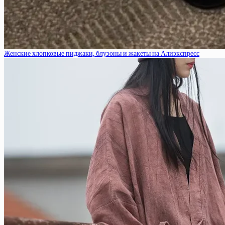
Женские хлопковые пиджаки, блузоны и жакеты на Алиэкспресс