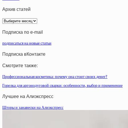
Архив статей
Архив
статей
Подписка по e-mail
подписаться на новые статьи
Подписка вКонтакте
Смотрите также:
Профессиональная косметика: почему она стоит своих денег?
Горелка для аргонодуговой сварки: особенности, выбор и применение
Лучшее на Алиэкспресс
Шторы и занавески на Алиэкспресс