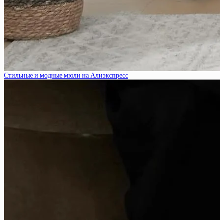
Стильные и модные мюли на Алиэкспресс