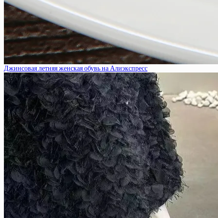
Джинсовая летняя женская обувь на Алиэкспресс