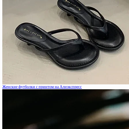
Женские футболки с принтом на Алиэкспресс