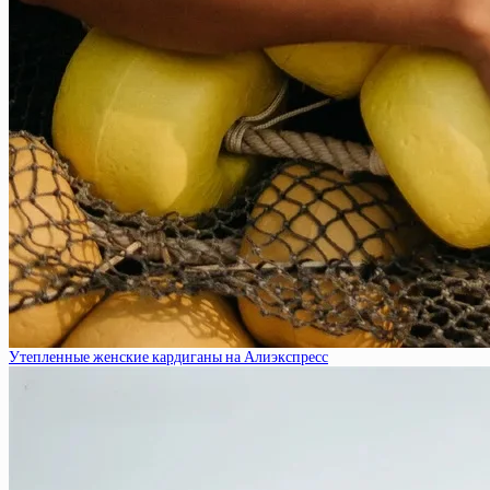
Утепленные женские кардиганы на Алиэкспресс