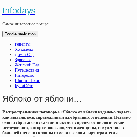
Infodays
Самое интересное в мире
Toggle navigation
Рецепты
Хендмейд
Дом и Сад
Здоровье
Женский Гид
Путешествия
Интересно
Шопинг Блог
КупиОбзор
Яблоко от яблони…
Распространенная поговорка «Яблоко от яблони недалеко падает»,
как выяснилось, справедлива и для брачных отношений. Недавно
один из британских сайтов знакомств провел социологическое
исследование, которое показало, что и женщины, и мужчины в
большей степени склонны изменять своим партнерам, если