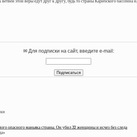
етвей этой веры едут друг к другу, будь то страны Карибского бассейна 
✉ Для подписки на сайт, введите e-mail:
ого опасного маньяка страны. Он убил 32 женщины и исчез без следа