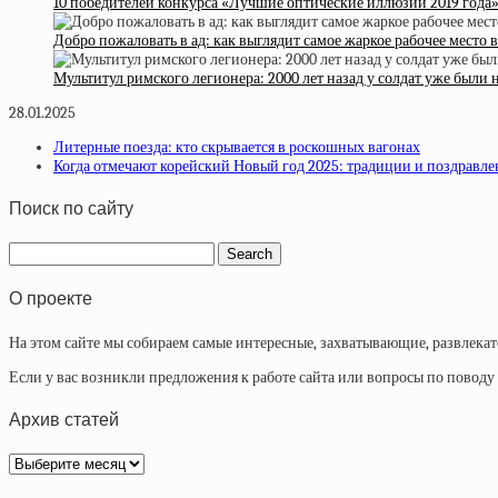
10 победителей конкурса «Лучшие оптические иллюзии 2019 года
Добро пожаловать в ад: как выглядит самое жаркое рабочее место 
Мультитул римского легионера: 2000 лет назад у солдат уже были
28.01.2025
Литерные поезда: кто скрывается в роскошных вагонах
Когда отмечают корейский Новый год 2025: традиции и поздравле
Поиск по сайту
О проекте
На этом сайте мы собираем самые интересные, захватывающие, развлека
Если у вас возникли предложения к работе сайта или вопросы по повод
Архив статей
Архив
статей