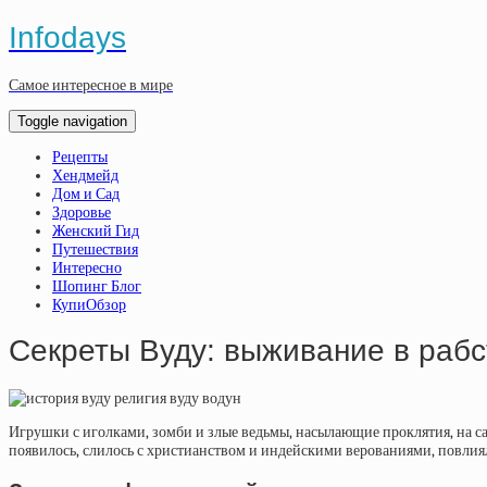
Infodays
Самое интересное в мире
Toggle navigation
Рецепты
Хендмейд
Дом и Сад
Здоровье
Женский Гид
Путешествия
Интересно
Шопинг Блог
КупиОбзор
Секреты Вуду: выживание в рабс
Игрушки с иголками, зомби и злые ведьмы, насылающие проклятия, на сам
появилось, слилось с христианством и индейскими верованиями, повлиял