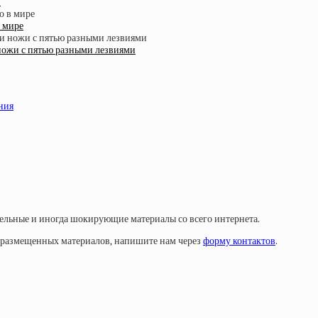
»
в мире
 ножи с пятью разными лезвиями
ния
тельные и иногда шокирующие материалы со всего интернета.
у размещенных материалов, напишите нам через
форму контактов
.