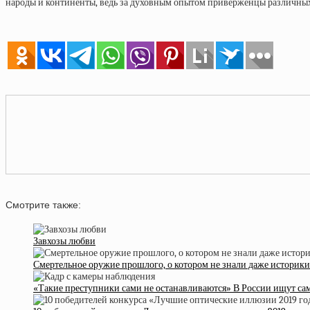
народы и континенты, ведь за духовным опытом приверженцы различных в
Смотрите также:
Завхозы любви
Смертельное оружие прошлого, о котором не знали даже историки
«Такие преступники сами не останавливаются» В России ищут сам