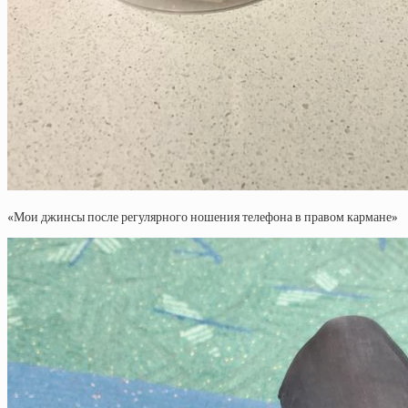
«Мои джинсы после регулярного ношения телефона в правом кармане»