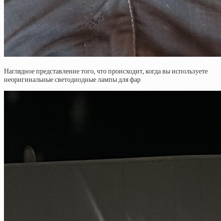
Наглядное представление того, что происходит, когда вы используете
неоригинальные светодиодные лампы для фар