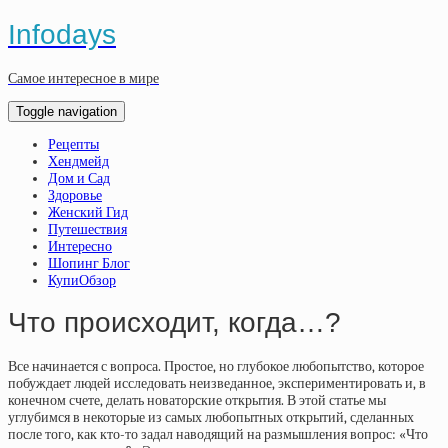
Infodays
Самое интересное в мире
Toggle navigation
Рецепты
Хендмейд
Дом и Сад
Здоровье
Женский Гид
Путешествия
Интересно
Шопинг Блог
КупиОбзор
Что происходит, когда…?
Все начинается с вопроса. Простое, но глубокое любопытство, которое
побуждает людей исследовать неизведанное, экспериментировать и, в
конечном счете, делать новаторские открытия. В этой статье мы
углубимся в некоторые из самых любопытных открытий, сделанных
после того, как кто-то задал наводящий на размышления вопрос: «Что