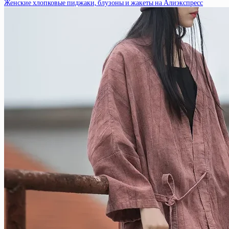
Женские хлопковые пиджаки, блузоны и жакеты на Алиэкспресс