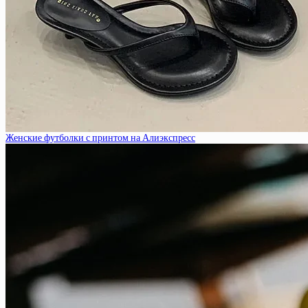
Женские футболки с принтом на Алиэкспресс