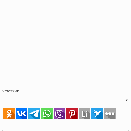
источник
©