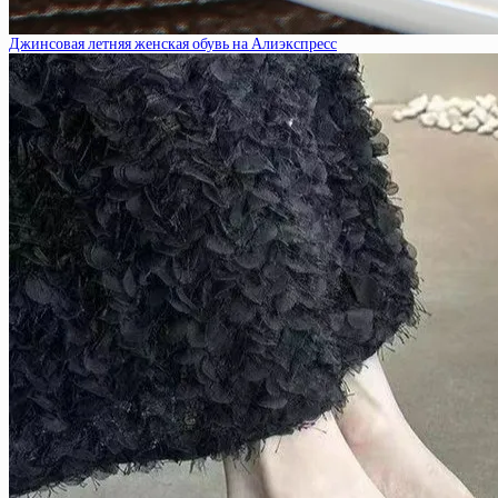
Джинсовая летняя женская обувь на Алиэкспресс