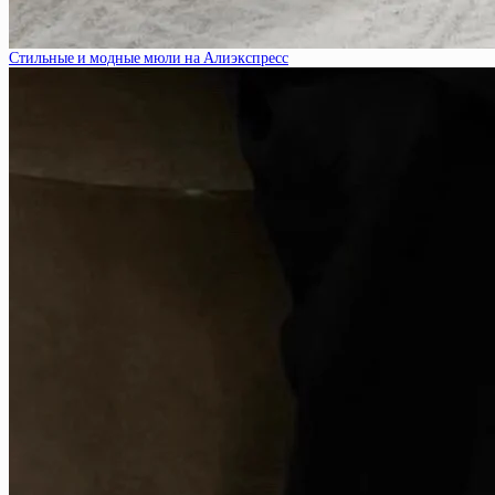
Стильные и модные мюли на Алиэкспресс