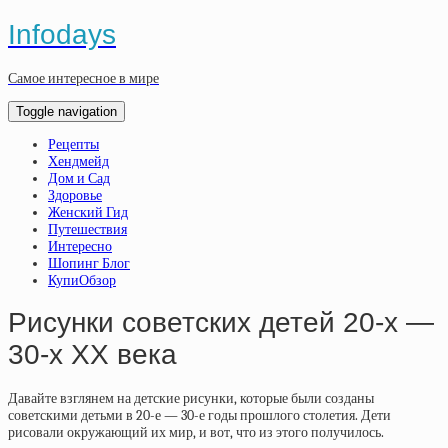
Infodays
Самое интересное в мире
Toggle navigation
Рецепты
Хендмейд
Дом и Сад
Здоровье
Женский Гид
Путешествия
Интересно
Шопинг Блог
КупиОбзор
Рисунки советских детей 20-х —
30-х XX века
Давайте взглянем на детские рисунки, которые были созданы
советскими детьми в 20-е — 30-е годы прошлого столетия. Дети
рисовали окружающий их мир, и вот, что из этого получилось.