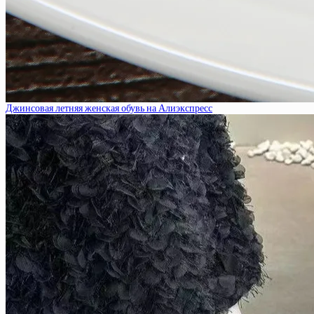
Джинсовая летняя женская обувь на Алиэкспресс