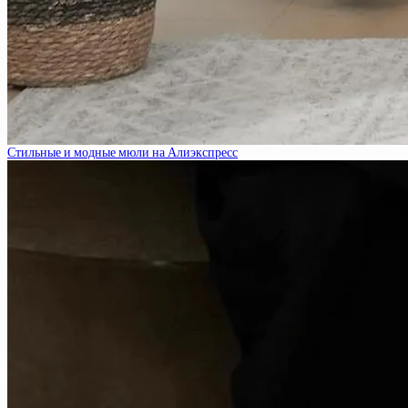
Стильные и модные мюли на Алиэкспресс