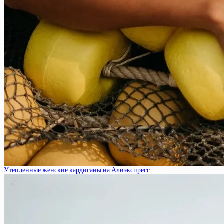
Утепленные женские кардиганы на Алиэкспресс