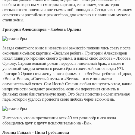
особым интересом мы смотрим картины, если знаем, что актеров
связывают отношения и вне съемочной площадки. Сегодня вспоминаем
советских и российских режиссёров, для которых их главными музами
стали жёны.
Григорий Александров – Любовь Орлова
Звезда советского кино и известный режиссёр поженились сразу после
окончания съёмок картины «Весёлые ребята». Григорий Александров
искал главную героиню своего фильма, а нашел свою любовь – Любовь
Орлову. Стремительный роман перерос в идеальный брак, а также в
успешный тандем великого режиссёра и советской кинозвезды №1.
Григорий Орлов снял жену в пяти фильмах – «Весёлые ребята», «Цирк»,
«Волга-Волга», «Светлый путь» и «Весна» – и все они имели
оглушительный успех. Сам Иосиф Сталин любил пошутить о том, какие
неприятности ожидают режиссёра, если он перестанет снимать в
фильмах свою блистательную жену. Это была поистине ослепительная
пара, которой удалось пронести свою любовь через всю жизнь.
Интересно, что на протяжении всех 40 лет режиссёр и его жена
обращались друг к другу исключительно на «Вы».
Леонид Гайдай – Нина Гребешкова