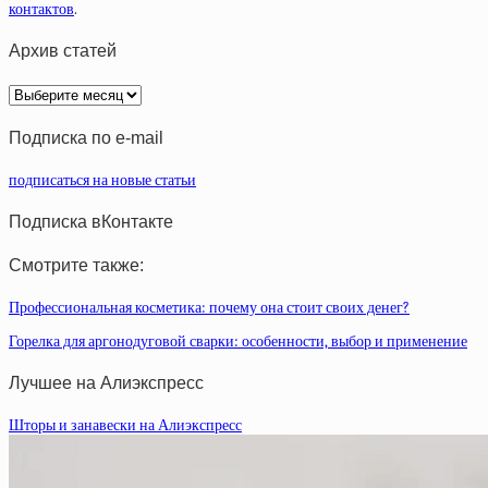
контактов
.
Архив статей
Архив
статей
Подписка по e-mail
подписаться на новые статьи
Подписка вКонтакте
Смотрите также:
Профессиональная косметика: почему она стоит своих денег?
Горелка для аргонодуговой сварки: особенности, выбор и применение
Лучшее на Алиэкспресс
Шторы и занавески на Алиэкспресс