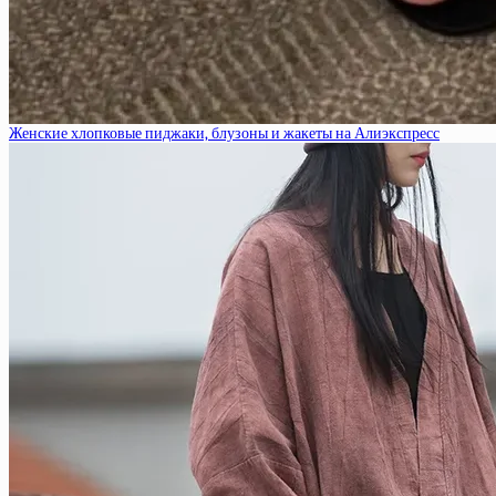
Женские хлопковые пиджаки, блузоны и жакеты на Алиэкспресс