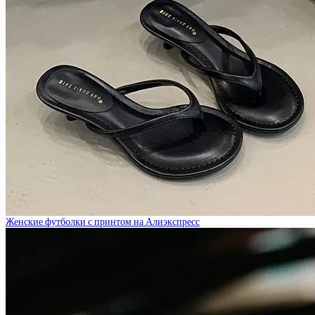
Женские футболки с принтом на Алиэкспресс