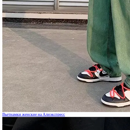
Вьетнамки женские на Алиэкспресс