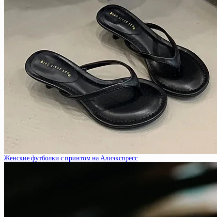
Женские футболки с принтом на Алиэкспресс