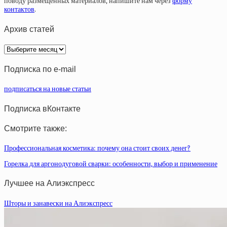
поводу размещенных материалов, напишите нам через
форму
контактов
.
Архив статей
Архив
статей
Подписка по e-mail
подписаться на новые статьи
Подписка вКонтакте
Смотрите также:
Профессиональная косметика: почему она стоит своих денег?
Горелка для аргонодуговой сварки: особенности, выбор и применение
Лучшее на Алиэкспресс
Шторы и занавески на Алиэкспресс