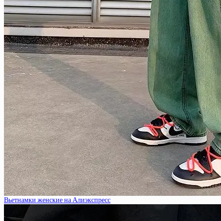
Вьетнамки женские на Алиэкспресс