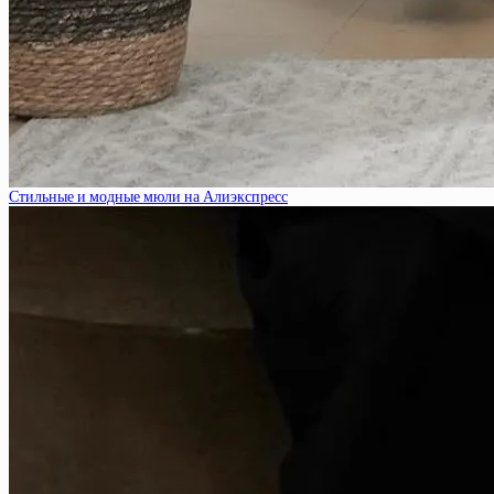
Стильные и модные мюли на Алиэкспресс