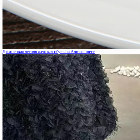
Джинсовая летняя женская обувь на Алиэкспресс