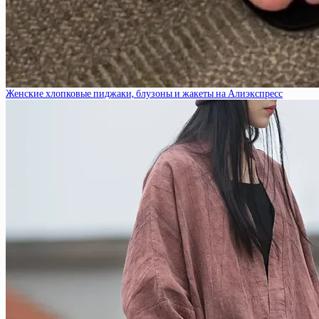
Женские хлопковые пиджаки, блузоны и жакеты на Алиэкспресс