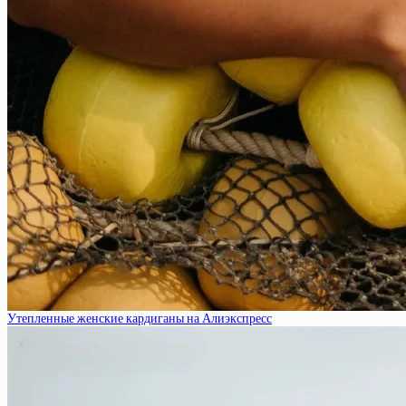
Утепленные женские кардиганы на Алиэкспресс