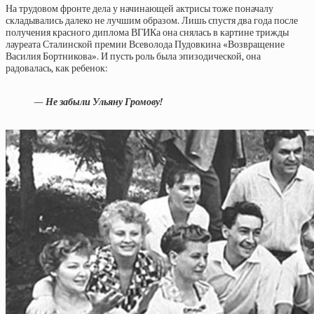
На трудовом фронте дела у начинающей актрисы тоже поначалу
складывались далеко не лучшим образом. Лишь спустя два года после
получения красного диплома ВГИКа она снялась в картине трижды
лауреата Сталинской премии Всеволода Пудовкина «Возвращение
Василия Бортникова». И пусть роль была эпизодической, она
радовалась, как ребенок:
— Не забыли Ульяну Громову!