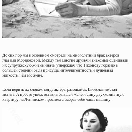
До сих пор мы в основном смотрели на многолетний брак актеров
глазами Мордюковой. Между тем многие друзья и знакомые оценивали
их супружескую жизнь иначе, утверждая, что Тихонову гораздо в
большей степени была присуща интеллигентность и душевная
мягкость, чем его жене.
Если верить их словам, когда актеры разошлись, Вячеслав не стал
мстить. А просто ушел, оставив бывшей жене и сыну двухкомнатную
квартиру на Ленинском проспекте, забрав себе лишь машину.