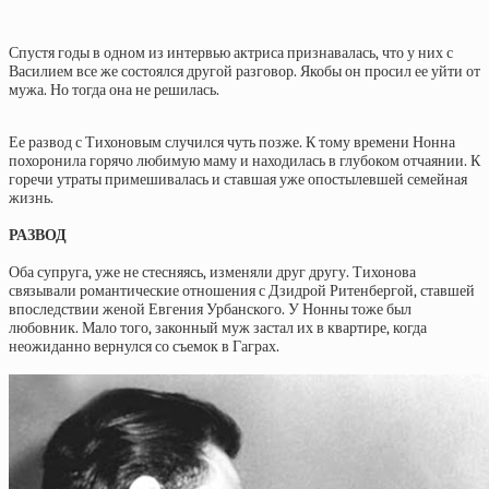
Спустя годы в одном из интервью актриса признавалась, что у них с
Василием все же состоялся другой разговор. Якобы он просил ее уйти от
мужа. Но тогда она не решилась.
Ее развод с Тихоновым случился чуть позже. К тому времени Нонна
похоронила горячо любимую маму и находилась в глубоком отчаянии. К
горечи утраты примешивалась и ставшая уже опостылевшей семейная
жизнь.
РАЗВОД
Оба супруга, уже не стесняясь, изменяли друг другу. Тихонова
связывали романтические отношения с Дзидрой Ритенбергой, ставшей
впоследствии женой Евгения Урбанского. У Нонны тоже был
любовник. Мало того, законный муж застал их в квартире, когда
неожиданно вернулся со съемок в Гаграх.