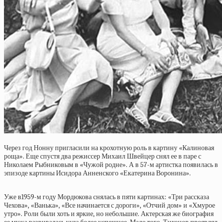
Через год Нонну пригласили на крохотную роль в картину «Калиновая
роща». Еще спустя два режиссер Михаил Швейцер снял ее в паре с
Николаем Рыбниковым в «Чужой родне». А в 57-м артистка появилась в
эпизоде картины Исидора Анненского «Екатерина Воронина».
Уже в1959-м году Мордюкова снялась в пяти картинах: «Три рассказа
Чехова», «Ванька», «Все начинается с дороги», «Отчий дом» и «Хмурое
утро». Роли были хоть и яркие, но небольшие. Актерская же биография