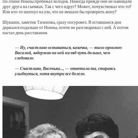
По спине Нонны пробежал холодок. Никогда прежде они не навещали
друг друга на съемках. Так с чего вдруг? Может, почувствовал что-то?
Или кто-то шепнул на ухо, что не мешало бы проверить жену?
Шукшин, заметив Тихонова, сразу посуровел. В оставшиеся дни
держался подальше от Нонны, почти не разговаривал с ней. А потом
настал день расставания.
— Ну, счастливо оставаться, казачка, — тихо произнес
Василий, задержав на ней взгляд чуть дольше, чем
следовало.
— Счастливо, Васенька…, — ответила та, стараясь
улыбнуться, хотя внутри все болело.