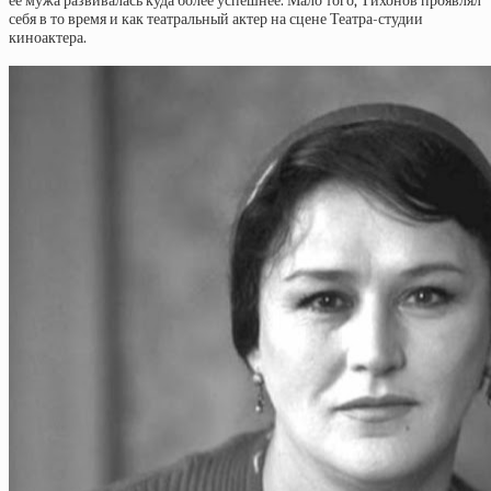
ее мужа развивалась куда более успешнее. Мало того, Тихонов проявлял
себя в то время и как театральный актер на сцене Театра-студии
киноактера.