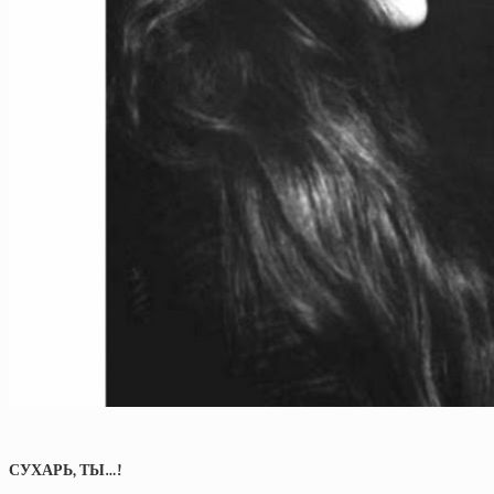
СУХАРЬ, ТЫ…!