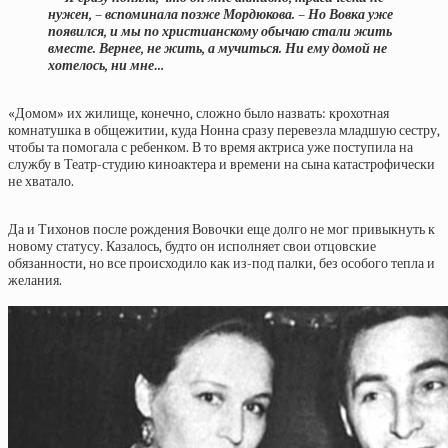
нужен, – вспоминала позже Мордюкова. – Но Вовка уже
появился, и мы по христианскому обычаю стали жить
вместе. Вернее, не жить, а мучиться. Ни ему домой не
хотелось, ни мне…
«Домом» их жилище, конечно, сложно было назвать: крохотная
комнатушка в общежитии, куда Нонна сразу перевезла младшую сестру,
чтобы та помогала с ребенком. В то время актриса уже поступила на
службу в Театр-студию киноактера и времени на сына катастрофически
не хватало.
Да и Тихонов после рождения Вовочки еще долго не мог привыкнуть к
новому статусу. Казалось, будто он исполняет свои отцовские
обязанности, но все происходило как из-под палки, без особого тепла и
желания.