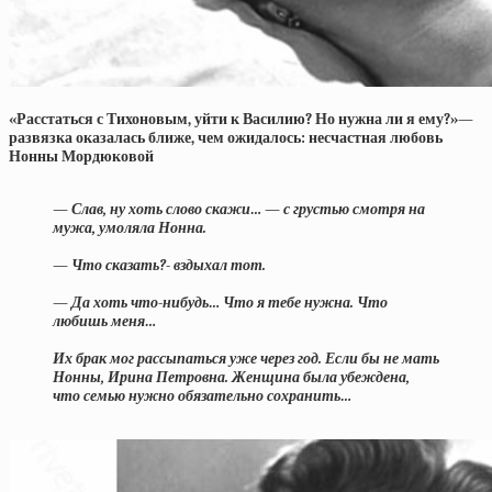
«Расстаться с Тихоновым, уйти к Василию? Но нужна ли я ему?»—
развязка оказалась ближе, чем ожидалось: несчастная любовь
Нонны Мордюковой
— Слав, ну хоть слово скажи… — с грустью смотря на
мужа, умоляла Нонна.
— Что сказать?- вздыхал тот.
— Да хоть что-нибудь… Что я тебе нужна. Что
любишь меня…
Их брак мог рассыпаться уже через год. Если бы не мать
Нонны, Ирина Петровна. Женщина была убеждена,
что семью нужно обязательно сохранить…