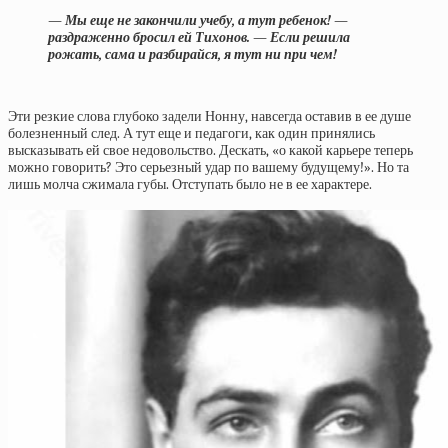
— Мы еще не закончили учебу, а тут ребенок! —
раздраженно бросил ей Тихонов. — Если решила
рожать, сама и разбирайся, я тут ни при чем!
Эти резкие слова глубоко задели Нонну, навсегда оставив в ее душе
болезненный след. А тут еще и педагоги, как один принялись
высказывать ей свое недовольство. Дескать, «о какой карьере теперь
можно говорить? Это серьезный удар по вашему будущему!». Но та
лишь молча сжимала губы. Отступать было не в ее характере.