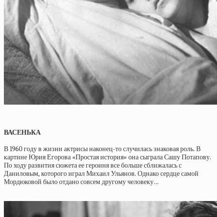
ВАСЕНЬКА
В 1960 году в жизни актрисы наконец-то случилась знаковая роль. В
картине Юрия Егорова «Простая история» она сыграла Сашу Потапову.
По ходу развития сюжета ее героиня все больше сближалась с
Даниловым, которого играл Михаил Ульянов. Однако сердце самой
Мордюковой было отдано совсем другому человеку…