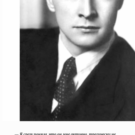
— Я сразу поняла, что он мне активно, трагически не