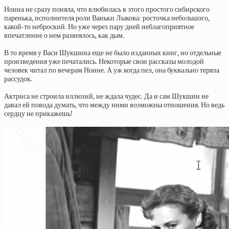
Нонна не сразу поняла, что влюбилась в этого простого сибирского
паренька, исполнителя роли Ваньки Лыкова: росточка небольшого,
какой-то неброский. Но уже через пару дней неблагоприятное
впечатление о нем развеялось, как дым.
В то время у Васи Шукшина еще не было изданных книг, но отдельные
произведения уже печатались. Некоторые свои рассказы молодой
человек читал по вечерам Нонне. А уж когда пел, она буквально теряла
рассудок.
Актриса не строила иллюзий, не ждала чудес. Да и сам Шукшин не
давал ей повода думать, что между ними возможны отношения. Но ведь
сердцу не прикажешь!