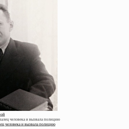
ной
лец человека и вызвала полицию