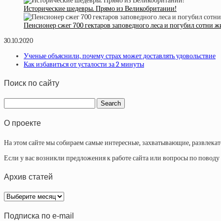
Исторические шедевры. Прямо из Великобритании!
Пенсионер сжег 700 гектаров заповедного леса и погубил сотни ж
30.10.2020
Ученые объяснили, почему страх может доставлять удовольствие
Как избавиться от усталости за 2 минуты
Поиск по сайту
О проекте
На этом сайте мы собираем самые интересные, захватывающие, развлека
Если у вас возникли предложения к работе сайта или вопросы по повод
Архив статей
Архив
статей
Подписка по e-mail