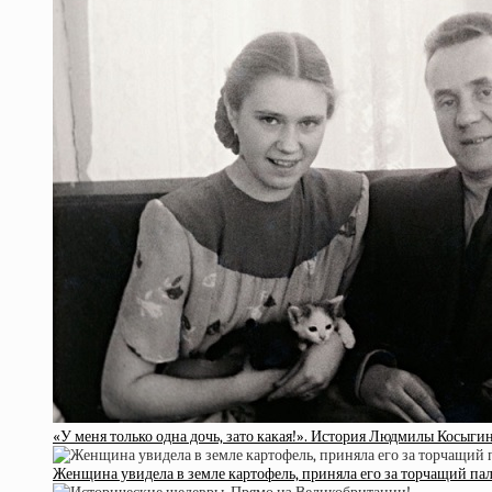
«У меня только одна дочь, зато какая!». История Людмилы Косыги
Женщина увидела в земле картофель, приняла его за торчащий па