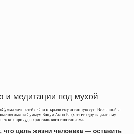
 и медитации под мухой
 «Сумма личностей». Они открыли ему истинную суть Вселенной, а
поменял имя на Суммум Бонум Амон Ра (хотя его друзья дали ему
ипетских причуд и христианского гностицизма.
 что цель жизни человека — оставить