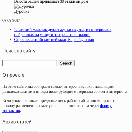
Высота башен превышает 30 этажный дом
Дурочка
07.09.2017
12-летний мальчик делает жутких кукол, из материалов,
найденных на улице и это реально страшно
Строгие альпийские пейзажи, Карл Гауптман
Поиск по сайту
О проекте
На этом сайте мы собираем самые интересные, захватывающие,
развлекательные и иногда шокирующие материалы со всего интернета.
Если у вас возникли предложения к работе сайта или вопросы по
поводу размещенных материалов, напишите нам через
форму
контактов
.
Архив статей