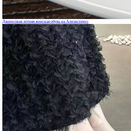
Джинсовая летняя женская обувь на Алиэкспресс