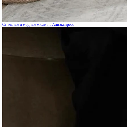
Стильные и модные мюли на Алиэкспресс