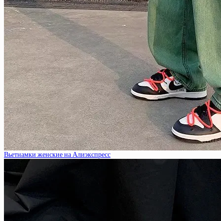
Вьетнамки женские на Алиэкспресс