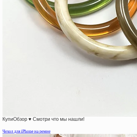
КупиОбзор ♥ Смотри что мы нашли!
Чехол для iPhone на ремне