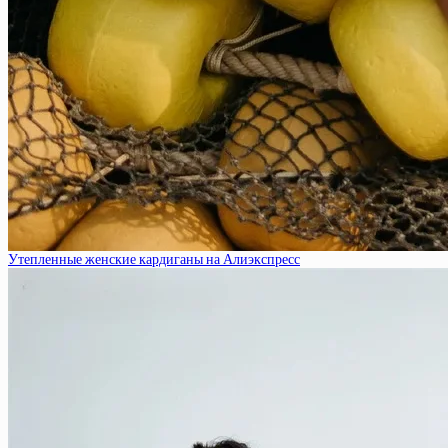
Утепленные женские кардиганы на Алиэкспресс