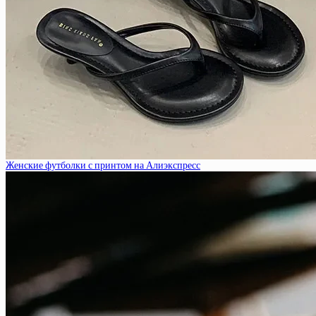
Женские футболки с принтом на Алиэкспресс