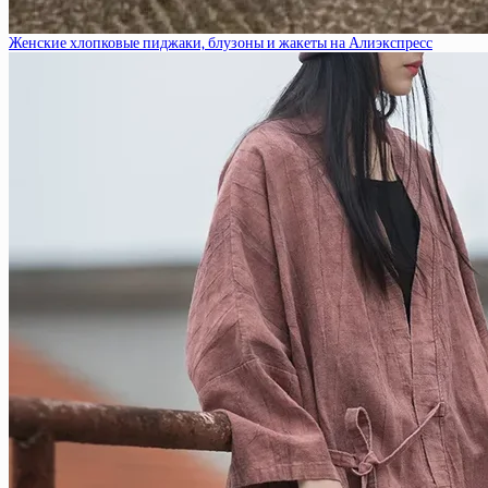
Женские хлопковые пиджаки, блузоны и жакеты на Алиэкспресс