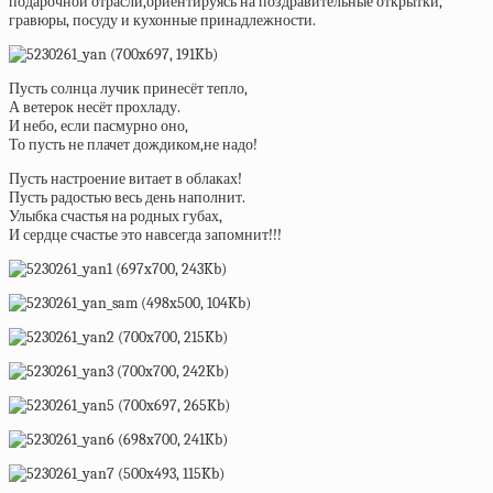
подарочной отрасли,ориентируясь на поздравительные открытки,
гравюры, посуду и кухонные принадлежности.
Пусть солнца лучик принесёт тепло,
А ветерок несёт прохладу.
И небо, если пасмурно оно,
То пусть не плачет дождиком,не надо!
Пусть настроение витает в облаках!
Пусть радостью весь день наполнит.
Улыбка счастья на родных губах,
И сердце счастье это навсегда запомнит!!!