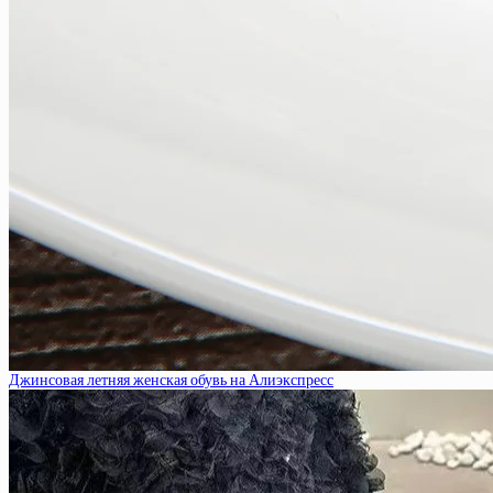
Джинсовая летняя женская обувь на Алиэкспресс