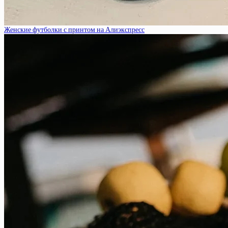
Женские футболки с принтом на Алиэкспресс