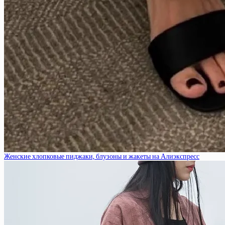
Женские хлопковые пиджаки, блузоны и жакеты на Алиэкспресс