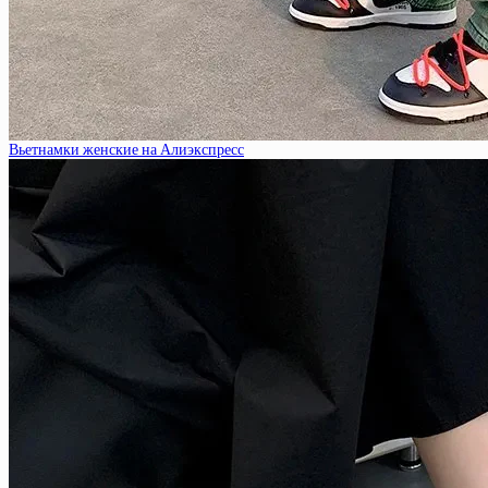
Вьетнамки женские на Алиэкспресс