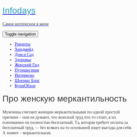
Infodays
Самое интересное в мире
Toggle navigation
Рецепты
Хендмейд
Дом и Сад
Здоровье
Женский Гид
Путешествия
Интересно
Шопинг Блог
КупиОбзор
Про женскую меркантильность
Мужчины считают женщин меркантильными по одной простой
причине – они не думают, что женский труд что-то стоит, в их
понимании он полностью бесплатный. Та, которая требует оплаты за
бесплатный труд, — без всяких на то оснований ищет выгоды для себя.
А значит – меркантильная.