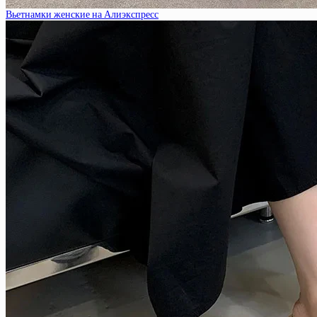
Вьетнамки женские на Алиэкспресс