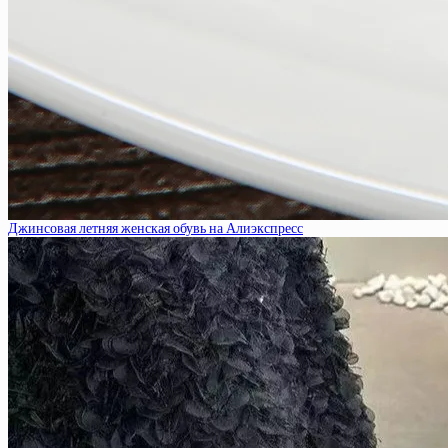
Джинсовая летняя женская обувь на Алиэкспресс