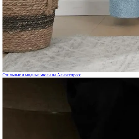
Стильные и модные мюли на Алиэкспресс