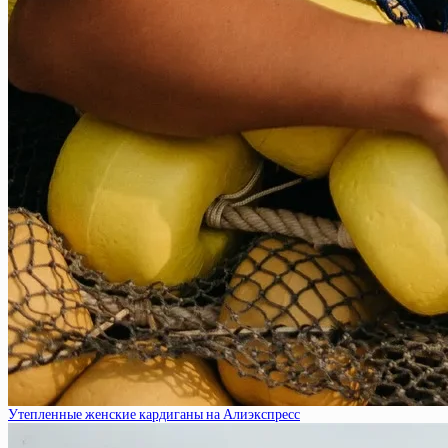
Утепленные женские кардиганы на Алиэкспресс