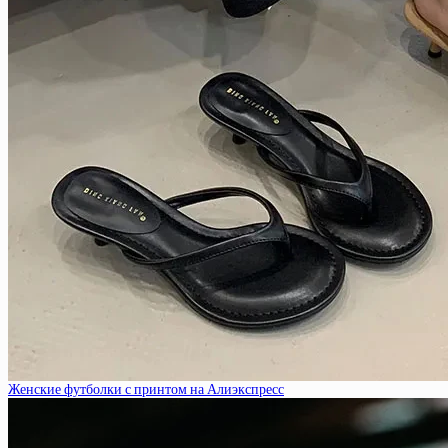
Женские футболки с принтом на Алиэкспресс