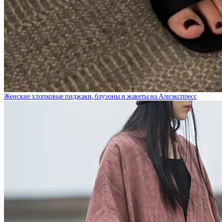
Женские хлопковые пиджаки, блузоны и жакеты на Алиэкспресс