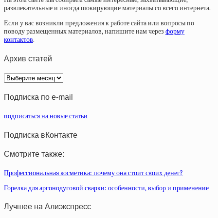
развлекательные и иногда шокирующие материалы со всего интернета.
Если у вас возникли предложения к работе сайта или вопросы по
поводу размещенных материалов, напишите нам через
форму
контактов
.
Архив статей
Архив
статей
Подписка по e-mail
подписаться на новые статьи
Подписка вКонтакте
Смотрите также:
Профессиональная косметика: почему она стоит своих денег?
Горелка для аргонодуговой сварки: особенности, выбор и применение
Лучшее на Алиэкспресс