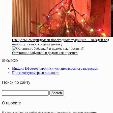
Отец с сыном придумали новогоднюю традицию — каждый год
они ищут самую уродливую ёлку
Оставили с бабушкой и дедом: как простить
09.06.2020
Михаил Ефремов: хроники «жизнерадостного пьяницы»
Про женскую меркантильность
Поиск по сайту
О проекте
На этом сайте мы собираем самые интересные, захватывающие,