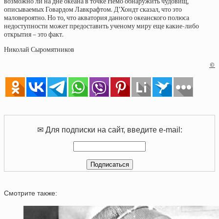
возможно ли на дне океана в точке Немо обнаружить чудовищ,
описываемых Говардом Лавкрафтом. Д’Хондт сказал, что это
маловероятно. Но то, что акватория данного океанского полюса
недоступности может предоставить ученому миру еще какие-либо
открытия – это факт.
Николай Сыромятников
©
✉ Для подписки на сайт, введите e-mail:
Смотрите также: