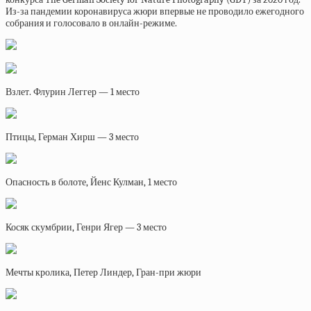
Из-за пандемии коронавируса жюри впервые не проводило ежегодного
собрания и голосовало в онлайн-режиме.
Взлет. Флурин Леггер — 1 место
Птицы, Герман Хирш — 3 место
Опасность в болоте, Йенс Кулман, 1 место
Косяк скумбрии, Генри Ягер — 3 место
Мечты кролика, Петер Линдер, Гран-при жюри