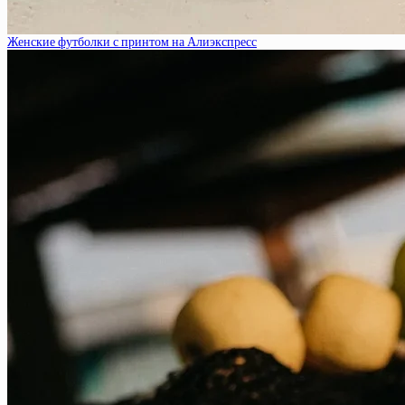
Женские футболки с принтом на Алиэкспресс