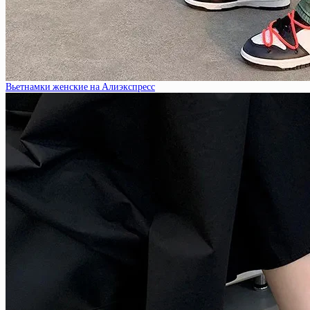
Вьетнамки женские на Алиэкспресс