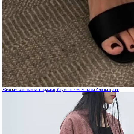
Женские хлопковые пиджаки, блузоны и жакеты на Алиэкспресс