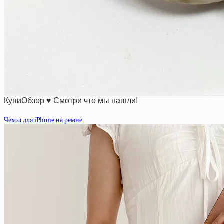
КупиОбзор ♥ Смотри что мы нашли!
Чехол для iPhone на ремне