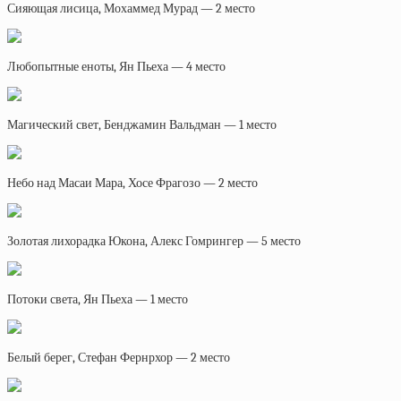
Сияющая лисица, Мохаммед Мурад — 2 место
Любопытные еноты, Ян Пьеха — 4 место
Магический свет, Бенджамин Вальдман — 1 место
Небо над Масаи Мара, Хосе Фрагозо — 2 место
Золотая лихорадка Юкона, Алекс Гомрингер — 5 место
Потоки света, Ян Пьеха — 1 место
Белый берег, Стефан Фернрхор — 2 место