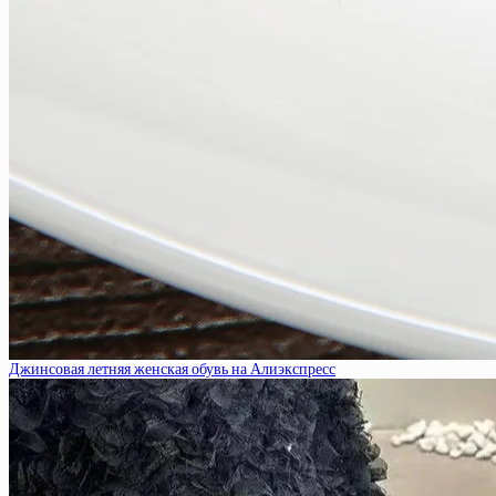
Джинсовая летняя женская обувь на Алиэкспресс