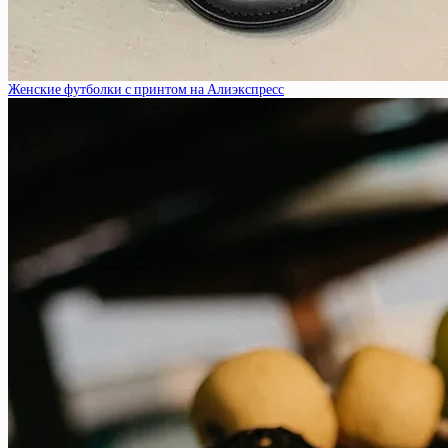
Женские футболки с принтом на Алиэкспресс