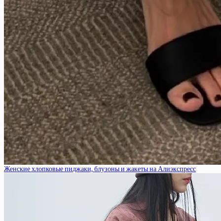
Женские хлопковые пиджаки, блузоны и жакеты на Алиэкспресс