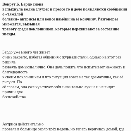
Вокруг Б. Бардо снова
вспыхнула волна слухов: в прессе то и дело появляются сообщения
о «тяжёлой
болезни» актрисы или вовсе намёки на её кончину. Разговоры
множатся, вызывая
тревогу среди поклонников, которые переживают за состояние
звезды.
Бардо уже много лет живёт
очень закрыто, избегая общения с журналистами, однако на этот раз
решила
развеять домыслы лично. Она дала понять, что испытывает нежность и
благодарность
к своим поклонникам и что ситуация вовсе не так драматична, как её
рисуют. По
её словам, она уже чувствует себя значительно лучше и не видит
причин для
беспокойства.
Актриса действительно
провела в больнице около трёх недель, но теперь вернулась домой, где