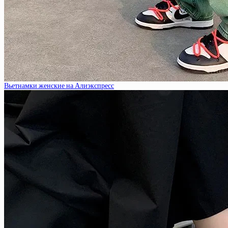
Вьетнамки женские на Алиэкспресс