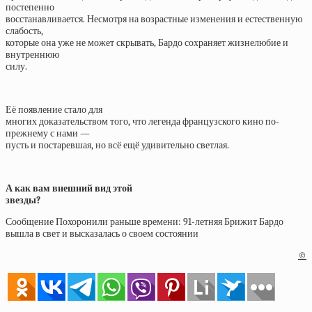
постепенно
восстанавливается. Несмотря на возрастные изменения и естественную
слабость,
которые она уже не может скрывать, Бардо сохраняет жизнелюбие и
внутреннюю
силу.
Её появление стало для
многих доказательством того, что легенда французского кино по-
прежнему с нами —
пусть и постаревшая, но всё ещё удивительно светлая.
А как вам внешний вид этой
звезды?
Сообщение Похоронили раньше времени: 91-летняя Брижит Бардо
вышла в свет и высказалась о своем состоянии
©