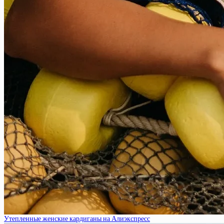
Утепленные женские кардиганы на Алиэкспресс