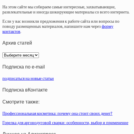
На этом сайте мы собираем самые интересные, захватывающие,
развлекательные и иногда шокирующие материалы со всего интернета.
Если у вас возникли предложения к работе сайта или вопросы по
поводу размещенных материалов, напишите нам через
форму
контактов
.
Архив статей
Архив
статей
Подписка по e-mail
подписаться на новые статьи
Подписка вКонтакте
Смотрите также:
Профессиональная косметика: почему она стоит своих денег?
Горелка для аргонодуговой сварки: особенности, выбор и применение