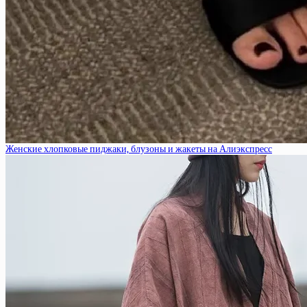
Женские хлопковые пиджаки, блузоны и жакеты на Алиэкспресс