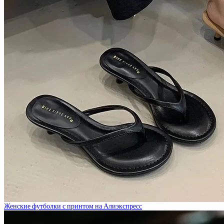
Женские футболки с принтом на Алиэкспресс