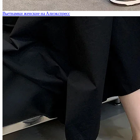
Вьетнамки женские на Алиэкспресс