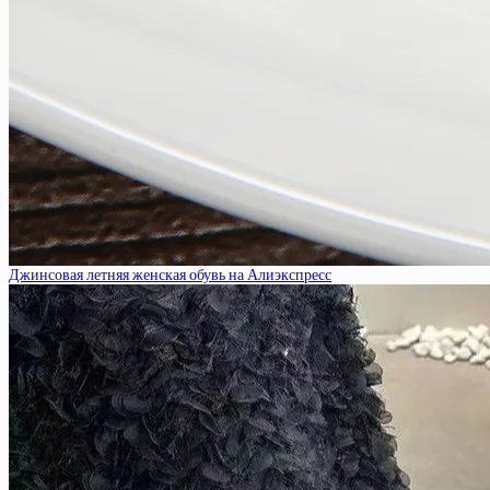
Джинсовая летняя женская обувь на Алиэкспресс