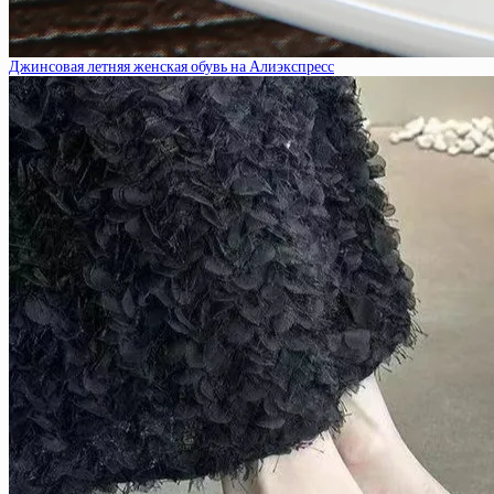
Джинсовая летняя женская обувь на Алиэкспресс