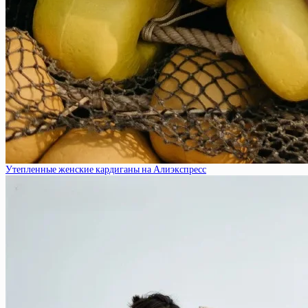
Утепленные женские кардиганы на Алиэкспресс