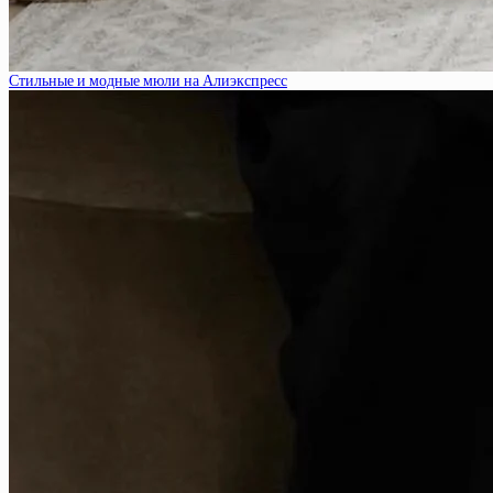
Стильные и модные мюли на Алиэкспресс