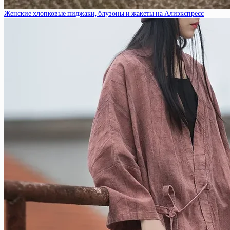
Женские хлопковые пиджаки, блузоны и жакеты на Алиэкспресс