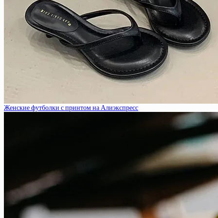
Женские футболки с принтом на Алиэкспресс