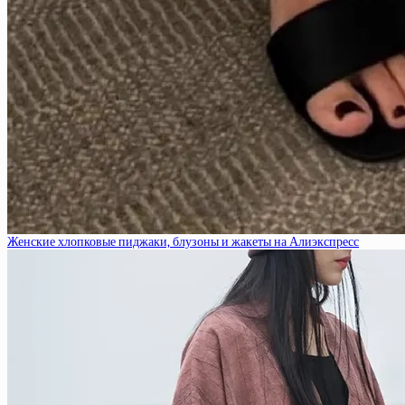
Женские хлопковые пиджаки, блузоны и жакеты на Алиэкспресс