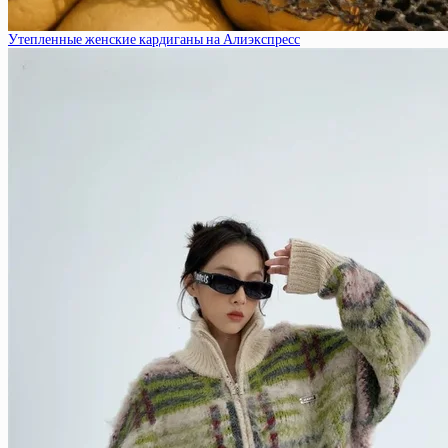
Утепленные женские кардиганы на Алиэкспресс