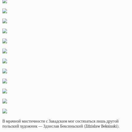
В мрачной мистичности с Завадским мог состязаться лишь другой
польский художник — Здзислав Бексиньский (Zdzislaw Beksinski).