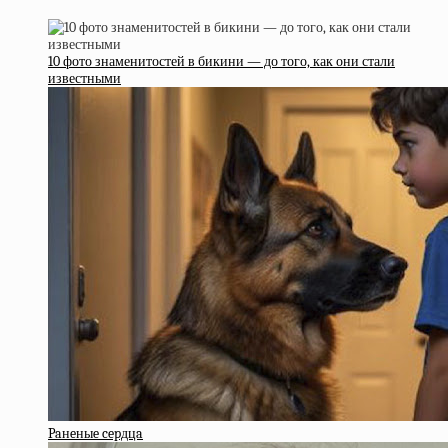
10 фото знаменитостей в бикини — до того, как они стали
известными
Paнeныe cepдцa