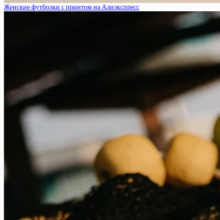
Женские футболки с принтом на Алиэкспресс