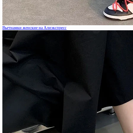
Вьетнамки женские на Алиэкспресс