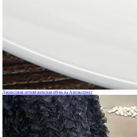
Джинсовая летняя женская обувь на Алиэкспресс