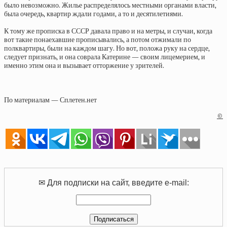
было невозможно. Жилье распределялось местными органами власти,
была очередь, квартир ждали годами, а то и десятилетиями.
К тому же прописка в СССР давала право и на метры, и случаи, когда
вот такие понаехавшие прописывались, а потом отжимали по
полквартиры, были на каждом шагу. Но вот, положа руку на сердце,
следует признать, и она соврала Катерине — своим лицемерием, и
именно этим она и вызывает отторжение у зрителей.
По материалам — Сплетен.нет
©
✉ Для подписки на сайт, введите e-mail: