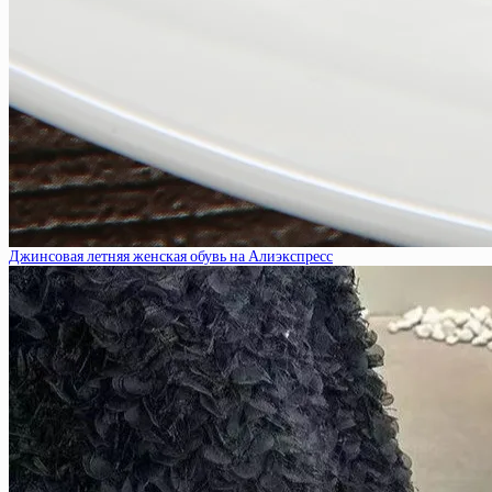
Джинсовая летняя женская обувь на Алиэкспресс