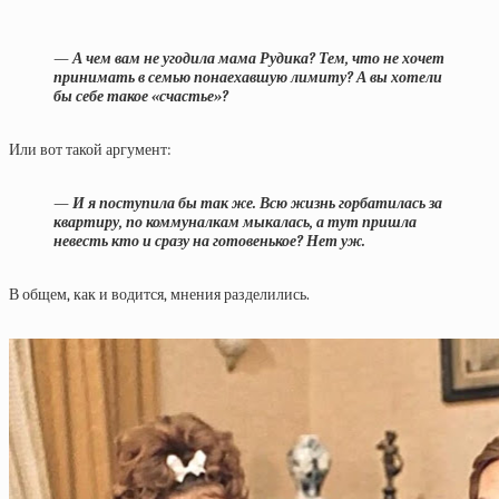
— А чем вам не угодила мама Рудика? Тем, что не хочет
принимать в семью понаехавшую лимиту? А вы хотели
бы себе такое «счастье»?
Или вот такой аргумент:
— И я поступила бы так же. Всю жизнь горбатилась за
квартиру, по коммуналкам мыкалась, а тут пришла
невесть кто и сразу на готовенькое? Нет уж.
В общем, как и водится, мнения разделились.