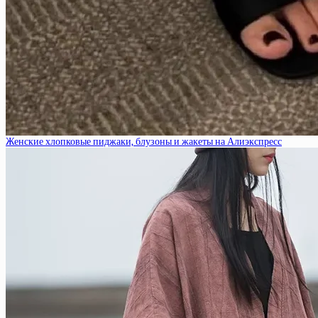
Женские хлопковые пиджаки, блузоны и жакеты на Алиэкспресс