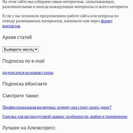
На этом сайте мы собираем самые интересные, захватывающие,
развлекательные и иногда шокирующие материалы со всего интернета.
Если у вас возникли предложения к работе сайта или вопросы по
поводу размещенных материалов, напишите нам через
форму
контактов
.
Архив статей
Архив
статей
Подписка по e-mail
подписаться на новые статьи
Подписка вКонтакте
Смотрите также:
Профессиональная косметика: почему она стоит своих денег?
Горелка для аргонодуговой сварки: особенности, выбор и применение
Лучшее на Алиэкспресс