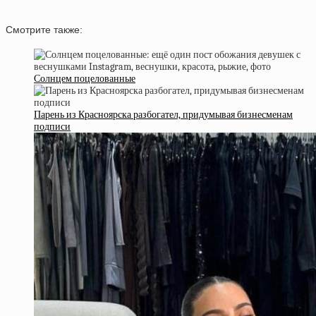
Смотрите также:
Солнцем поцелованные
Парень из Красноярска разбогател, придумывая бизнесменам
подписи