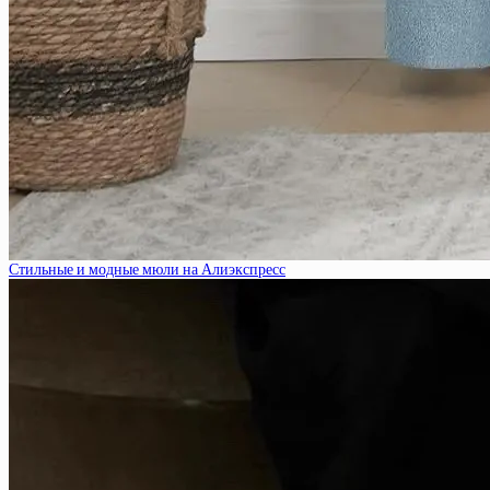
Стильные и модные мюли на Алиэкспресс