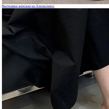
Вьетнамки женские на Алиэкспресс