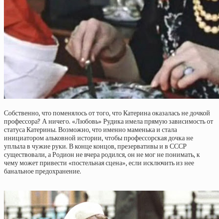
Собственно, что поменялось от того, что Катерина оказалась не дочкой
профессора? А ничего. «Любовь» Рудика имела прямую зависимость от
статуса Катерины. Возможно, что именно маменька и стала
инициатором альковной истории, чтобы профессорская дочка не
уплыла в чужие руки. В конце концов, презервативы и в СССР
существовали, а Родион не вчера родился, он не мог не понимать, к
чему может привести «постельная сцена», если исключить из нее
банальное предохранение.