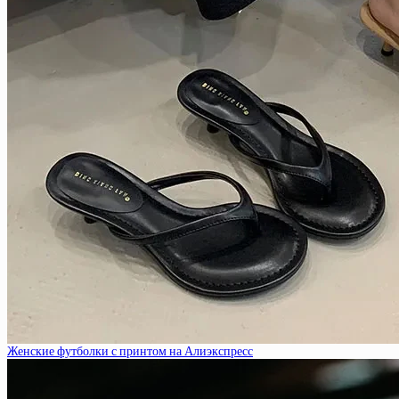
Женские футболки с принтом на Алиэкспресс