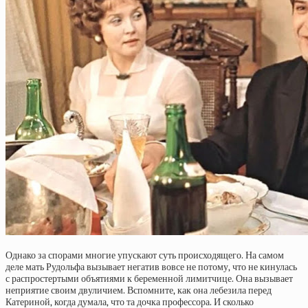
Однако за спорами многие упускают суть происходящего. На самом
деле мать Рудольфа вызывает негатив вовсе не потому, что не кинулась
с распростертыми объятиями к беременной лимитчице. Она вызывает
неприятие своим двуличием. Вспомните, как она лебезила перед
Катериной, когда думала, что та дочка профессора. И сколько