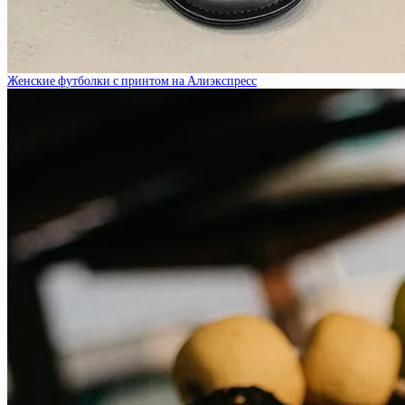
Женские футболки с принтом на Алиэкспресс