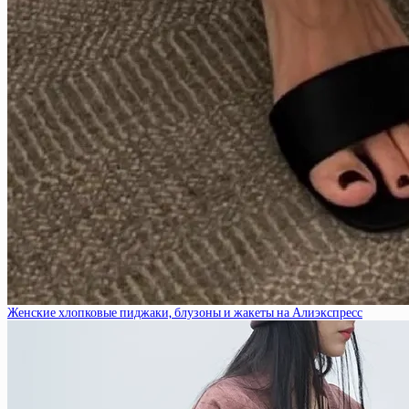
Женские хлопковые пиджаки, блузоны и жакеты на Алиэкспресс