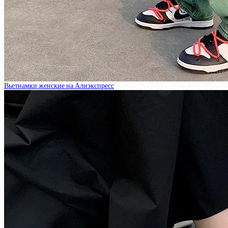
Вьетнамки женские на Алиэкспресс