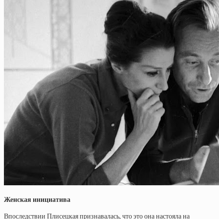
Женская инициатива
Впоследствии Плисецкая признавалась, что это она настояла на