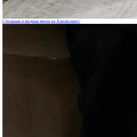
Стильные и модные мюли на Алиэкспресс