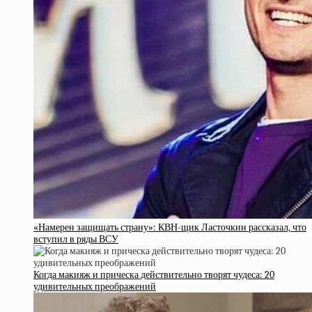
«Намерен защищать страну»: КВН-щик Ласточкин рассказал, что
вступил в ряды ВСУ
Когда макияж и прическа действительно творят чудеса: 20
удивительных преображений