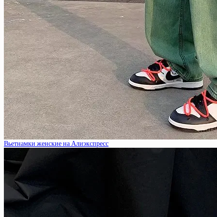
Вьетнамки женские на Алиэкспресс