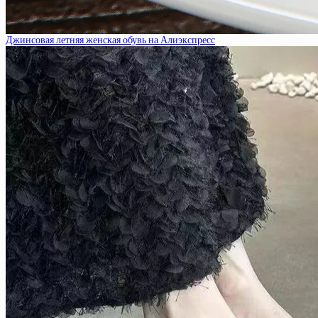
Джинсовая летняя женская обувь на Алиэкспресс