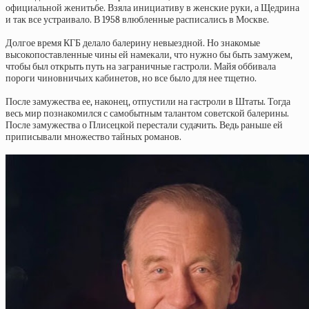
официальной женитьбе. Взяла инициативу в женские руки, а Щедрина
и так все устраивало. В 1958 влюбленные расписались в Москве.
Долгое время КГБ делало балерину невыездной. Но знакомые
высокопоставленные чины ей намекали, что нужно бы быть замужем,
чтобы был открыть путь на заграничные гастроли. Майя оббивала
пороги чиновничьих кабинетов, но все было для нее тщетно.
После замужества ее, наконец, отпустили на гастроли в Штаты. Тогда
весь мир познакомился с самобытным талантом советской балерины.
После замужества о Плисецкой перестали судачить. Ведь раньше ей
приписывали множество тайных романов.