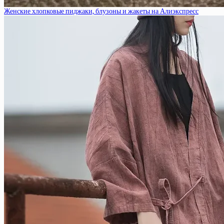
Женские хлопковые пиджаки, блузоны и жакеты на Алиэкспресс