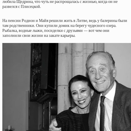
любила Щедрина, что чуть не распрощалась с жизнью, когда он не
развелся с Плисецкой.
На пенсии Родион и Майя решили жить в Литве, ведь у балерины были
там родственники. Они купили домик на берегу чудесного озера.
Рыбалка, водные лыжи, посиделки с друзьями — вот чем они
заполнили свои жизни на закате карьеры.