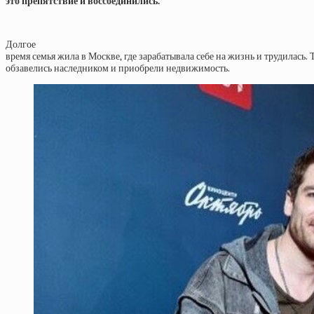
это препятствие и воссоединились.
Долгое
время семья жила в Москве, где зарабатывала себе на жизнь и трудилась.
обзавелись наследником и приобрели недвижимость.