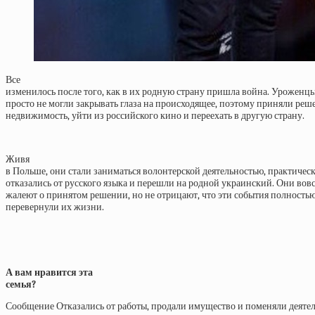
Все
изменилось после того, как в их родную страну пришла война. Уроженц
просто не могли закрывать глаза на происходящее, поэтому приняли реш
недвижимость, уйти из российского кино и переехать в другую страну.
Живя
в Польше, они стали заниматься волонтерской деятельностью, практичес
отказались от русского языка и перешли на родной украинский. Они вовс
жалеют о принятом решении, но не отрицают, что эти события полность
перевернули их жизни.
А вам нравится эта
семья?
Сообщение Отказались от работы, продали имущество и поменяли деяте