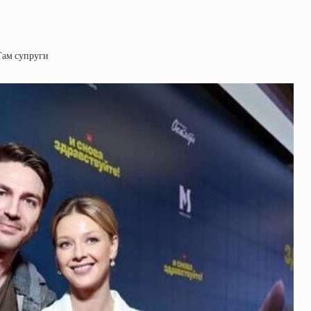
 Там супруги