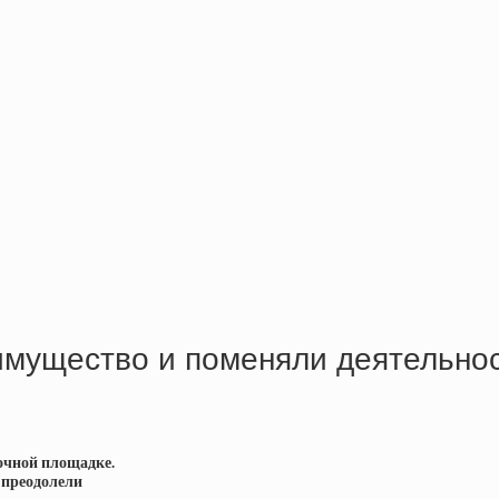
имущество и поменяли деятельнос
очной площадке.
 преодолели