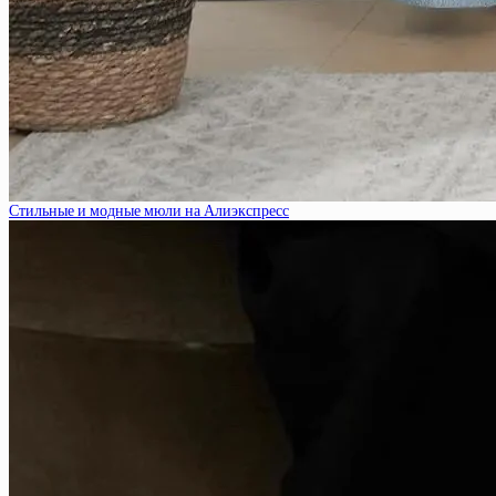
Стильные и модные мюли на Алиэкспресс