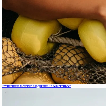
Утепленные женские кардиганы на Алиэкспресс