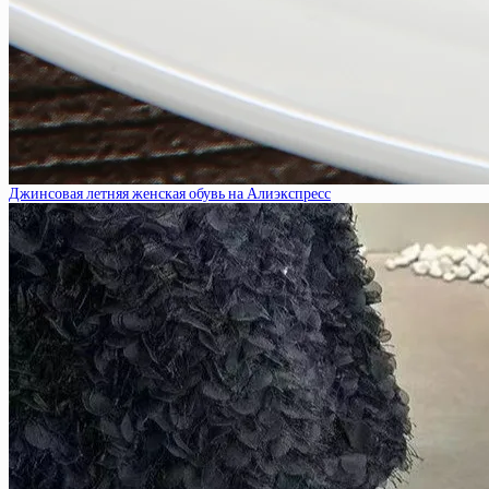
Джинсовая летняя женская обувь на Алиэкспресс