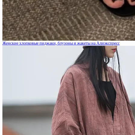
Женские хлопковые пиджаки, блузоны и жакеты на Алиэкспресс