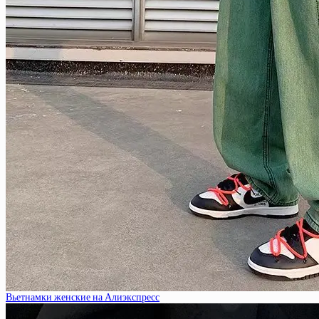
Вьетнамки женские на Алиэкспресс