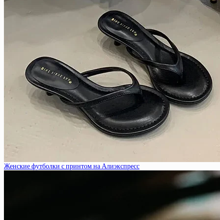
Женские футболки с принтом на Алиэкспресс