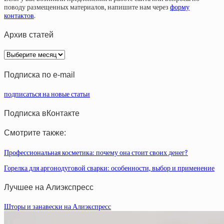
поводу размещенных материалов, напишите нам через
форму
контактов
.
Архив статей
Архив
статей
Подписка по e-mail
подписаться на новые статьи
Подписка вКонтакте
Смотрите также:
Профессиональная косметика: почему она стоит своих денег?
Горелка для аргонодуговой сварки: особенности, выбор и применение
Лучшее на Алиэкспресс
Шторы и занавески на Алиэкспресс