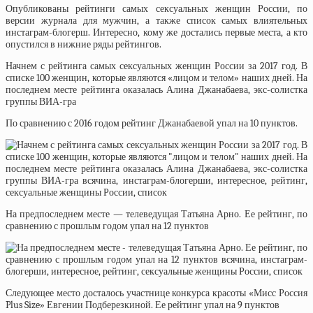
Опубликованы рейтинги самых сексуальных женщин России, по
версии журнала для мужчин, а также список самых влиятельных
инстаграм-блогерш. Интересно, кому же достались первые места, а кто
опустился в нижние ряды рейтингов.
Начнем с рейтинга самых сексуальных женщин России за 2017 год. В
списке 100 женщин, которые являются «лицом и телом» наших дней. На
последнем месте рейтинга оказалась Алина Джанабаева, экс-солистка
группы ВИА-гра
По сравнению с 2016 годом рейтинг Джанабаевой упал на 10 пунктов.
На предпоследнем месте — телеведущая Татьяна Арно. Ее рейтинг, по
сравнению с прошлым годом упал на 12 пунктов
Следующее место досталось участнице конкурса красоты «Мисс Россия
Plus Size» Евгении Подберезкиной. Ее рейтинг упал на 9 пунктов