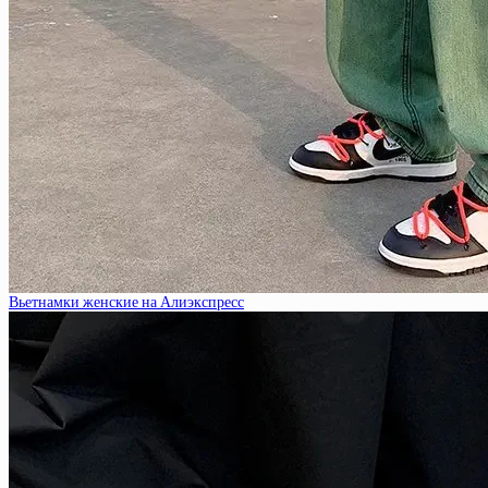
Вьетнамки женские на Алиэкспресс