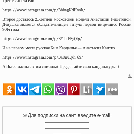
Третье Анюта Рай
https://www.instagram.com/p/BbbagNdH44k/
Второе досталось 21-летней московской модели Анастасии Решетовой.
Девушка является обладательницей титула первой вице-мисс России
2014 года
https://www.instagram.com/p/BY-b-FBgQlp/
И на первом месте русская Ким Кардашья — Анастасия Квитко
https://www.instagram.com/p/Ba0n8Lyh_6S/
А Вы согласны с этим списком? Предлагайте свои кандидатуры! )
©
✉ Для подписки на сайт, введите e-mail: