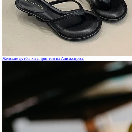
Женские футболки с принтом на Алиэкспресс