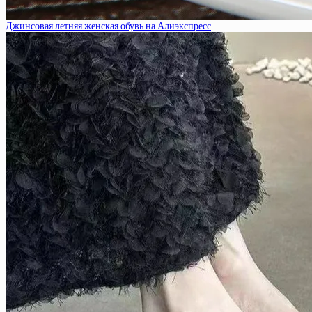
Джинсовая летняя женская обувь на Алиэкспресс