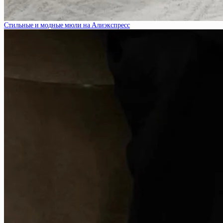
Стильные и модные мюли на Алиэкспресс