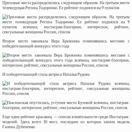
Призовые места распределились следующим образом. На третьем месте
телеведущая Регина Тодоренко. Ее рейтинг поднялся на 9 пунктов
Второе место завоевала Вера Брежнева поменявшись местами с
победительницей конкурса этого года
И победительницей стала актриса Наталья Рудова
Еще один рейтинг красавиц — список влиятельности среди Инстаграм-
моделей. Здесь всего 10 мест, последнее из которых заняла модель
Галина Дубененко