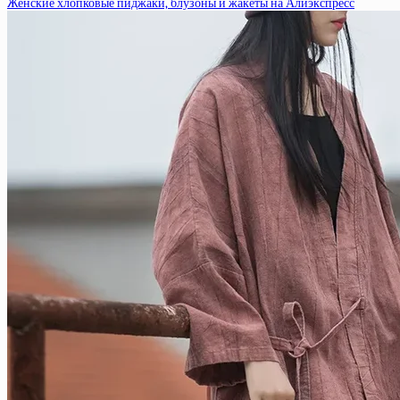
Женские хлопковые пиджаки, блузоны и жакеты на Алиэкспресс