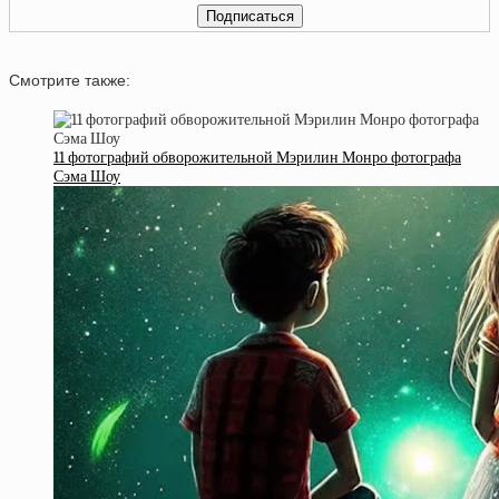
Смотрите также:
11 фотографий обворожительной Мэрилин Монро фотографа
Сэма Шоу