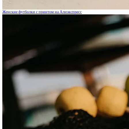
Женские футболки с принтом на Алиэкспресс