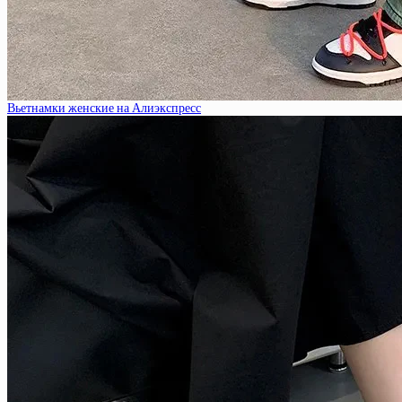
Вьетнамки женские на Алиэкспресс