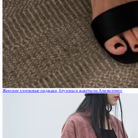
Женские хлопковые пиджаки, блузоны и жакеты на Алиэкспресс