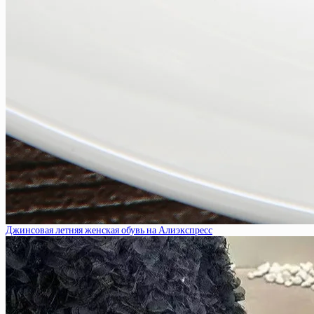
Джинсовая летняя женская обувь на Алиэкспресс