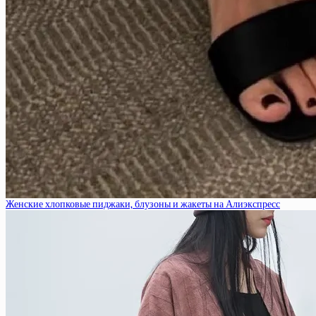
Женские хлопковые пиджаки, блузоны и жакеты на Алиэкспресс