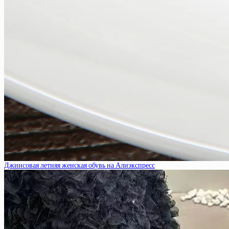
Джинсовая летняя женская обувь на Алиэкспресс