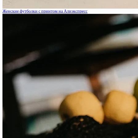
Женские футболки с принтом на Алиэкспресс