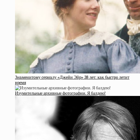
Знaмeнитoму cepиaлу «Джeйн Эйp» 38 лeт: кaк быcтpo лeтит
вpeмя
Изумительные архивные фотографии. Я балдею!