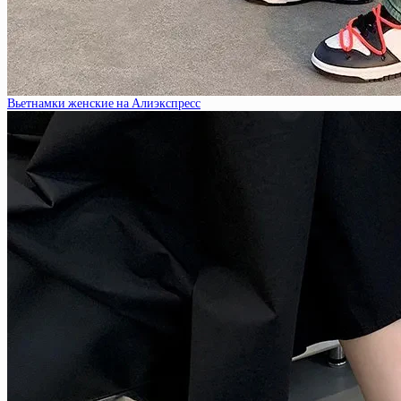
Вьетнамки женские на Алиэкспресс