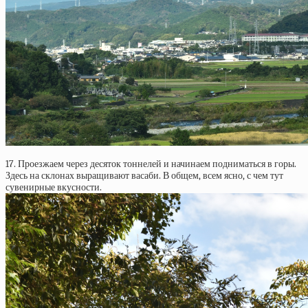
17. Проезжаем через десяток тоннелей и начинаем подниматься в горы.
Здесь на склонах выращивают васаби. В общем, всем ясно, с чем тут
сувенирные вкусности.