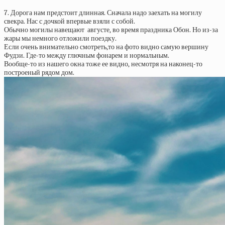
7. Дорога нам предстоит длинная. Сначала надо заехать на могилу
свекра. Нас с дочкой впервые взяли с собой.
Обычно могилы навещают августе, во время праздника Обон. Но из-за
жары мы немного отложили поездку.
Если очень внимательно смотреть,то на фото видно самую вершину
Фудзи. Где-то между глючным фонарем и нормальным.
Вообще-то из нашего окна тоже ее видно, несмотря на наконец-то
построеный рядом дом.