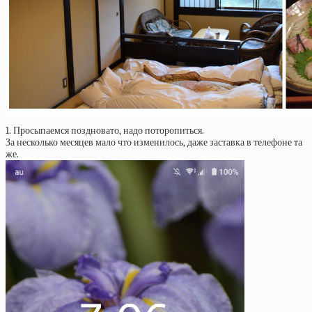
1. Просыпаемся поздновато, надо поторопиться.
За несколько месяцев мало что изменилось, даже заставка в телефоне та
же.