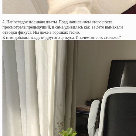
4. Напоследок поливаю цветы. Пред написанием этого поста
просмотрела предыдущий, и сама удивилась как за лето вымахали
отводки фикуса. Им даже в горшках тесно.
К ним добавились дети другого фикуса. И зачем мне их столько..?