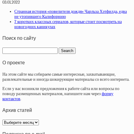
03.01.2022
Странная история «повелителя дождя» Чарльза Хэтфилда, едва
не утопившего Калифорнию
7 коротких классных сериалов, которые стоит посмотреть на
новогодних каникулах
Поиск по сайту
О проекте
На этом сайте мы собираем самые интересные, захватывающие,
развлекательные и иногда шокирующие материалы со всего интернета.
Если у вас возникли предложения к работе сайта или вопросы по
поводу размещенных материалов, напишите нам через
форму
контактов
.
Архив статей
Архив
статей