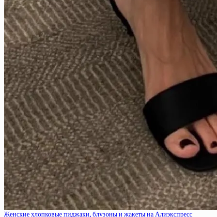
Женские хлопковые пиджаки, блузоны и жакеты на Алиэкспресс