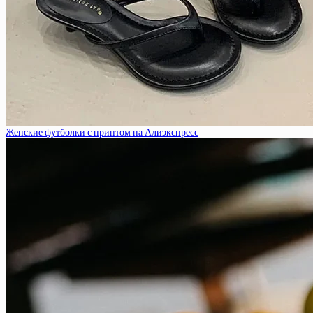
Женские футболки с принтом на Алиэкспресс