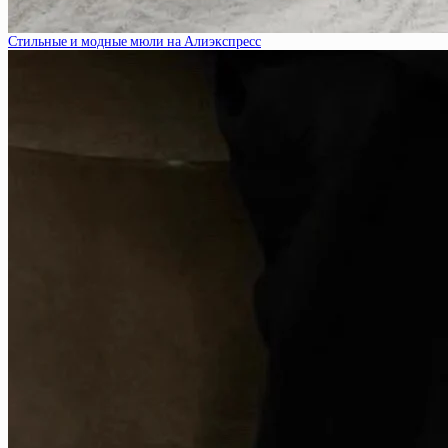
Стильные и модные мюли на Алиэкспресс