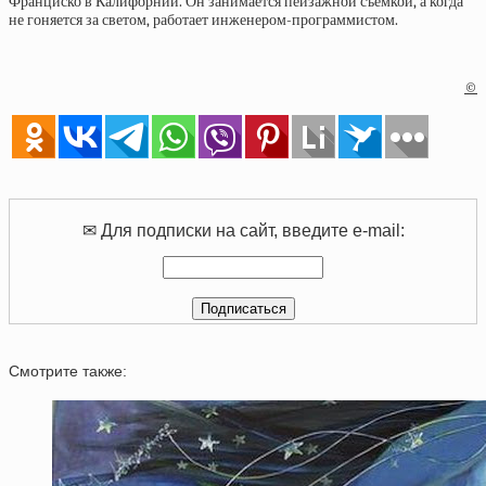
Франциско в Калифорнии. Он занимается пейзажной съемкой, а когда
не гоняется за светом, работает инженером-программистом.
©
✉ Для подписки на сайт, введите e-mail:
Смотрите также: