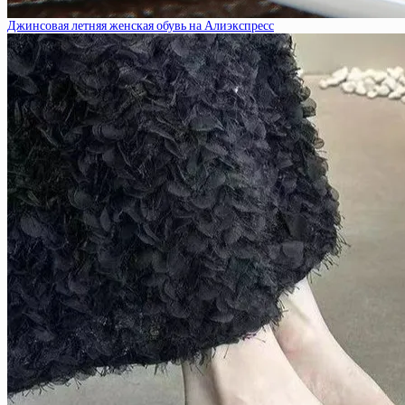
Джинсовая летняя женская обувь на Алиэкспресс