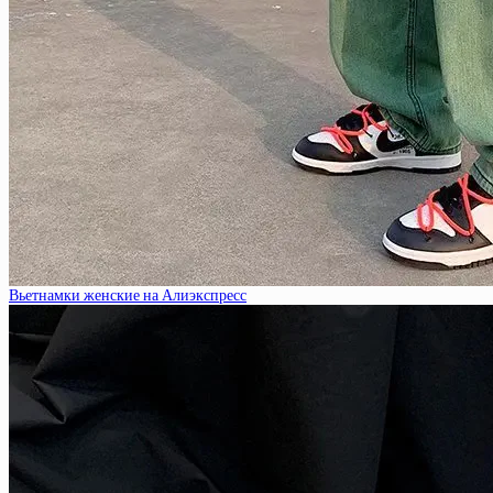
Вьетнамки женские на Алиэкспресс