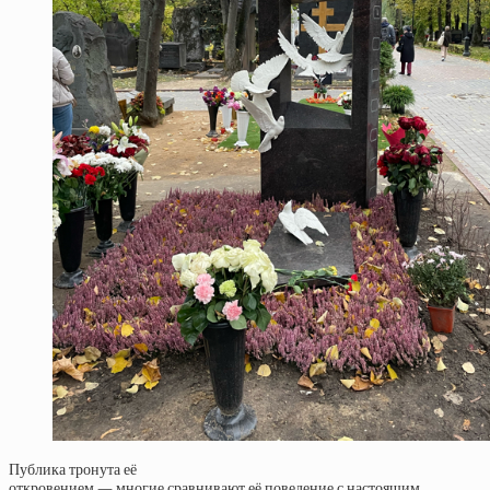
Публика тронута её
откровением — многие сравнивают её поведение с настоящим