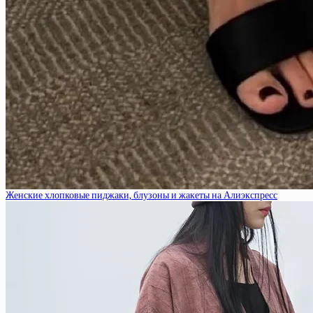
Женские хлопковые пиджаки, блузоны и жакеты на Алиэкспресс