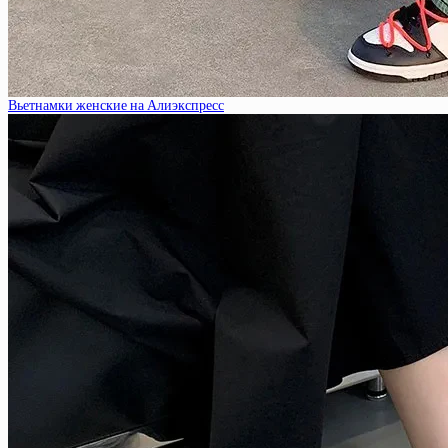
Вьетнамки женские на Алиэкспресс