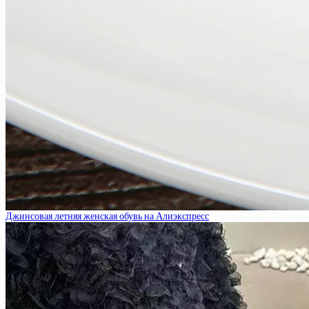
Джинсовая летняя женская обувь на Алиэкспресс