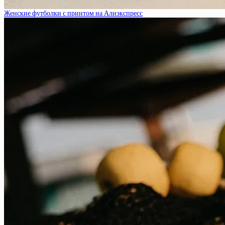
Женские футболки с принтом на Алиэкспресс