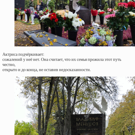
Актриса подчёркивает:
сожалений у неё нет. Она считает, что их семья прожила этот путь
честно,
открыто и до конца, не оставив недосказанности.