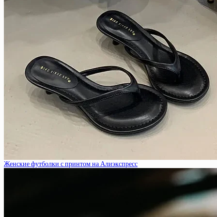
Женские футболки с принтом на Алиэкспресс