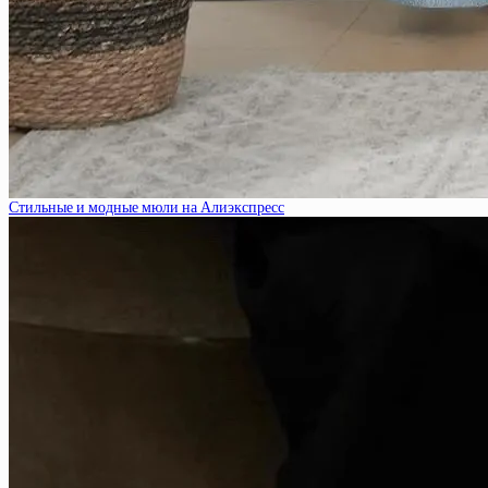
Стильные и модные мюли на Алиэкспресс