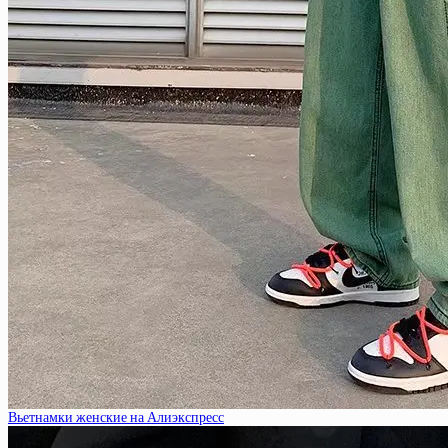
Вьетнамки женские на Алиэкспресс