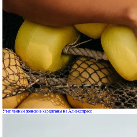
Утепленные женские кардиганы на Алиэкспресс