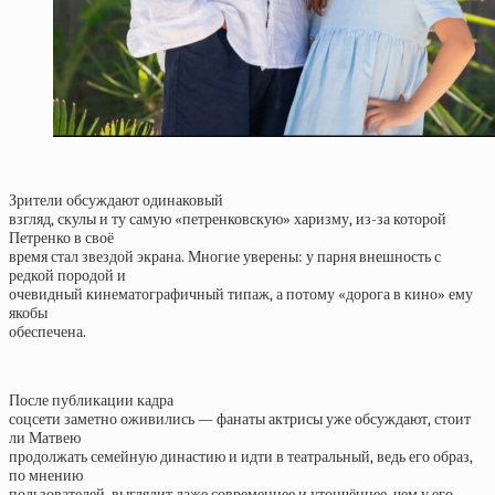
Зрители обсуждают одинаковый
взгляд, скулы и ту самую «петренковскую» харизму, из-за которой
Петренко в своё
время стал звездой экрана. Многие уверены: у парня внешность с
редкой породой и
очевидный кинематографичный типаж, а потому «дорога в кино» ему
якобы
обеспечена.
После публикации кадра
соцсети заметно оживились — фанаты актрисы уже обсуждают, стоит
ли Матвею
продолжать семейную династию и идти в театральный, ведь его образ,
по мнению
пользователей, выглядит даже современнее и утончённее, чем у его