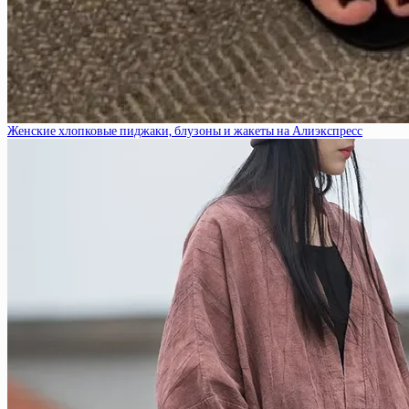
Женские хлопковые пиджаки, блузоны и жакеты на Алиэкспресс