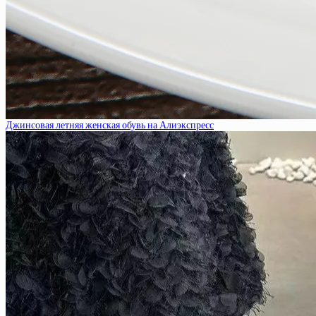
Джинсовая летняя женская обувь на Алиэкспресс