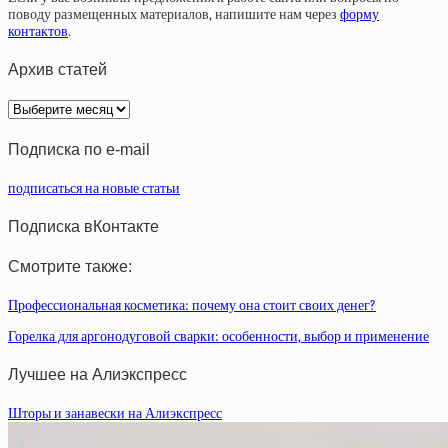
поводу размещенных материалов, напишите нам через
форму
контактов
.
Архив статей
Архив
статей
Подписка по e-mail
подписаться на новые статьи
Подписка вКонтакте
Смотрите также:
Профессиональная косметика: почему она стоит своих денег?
Горелка для аргонодуговой сварки: особенности, выбор и применение
Лучшее на Алиэкспресс
Шторы и занавески на Алиэкспресс