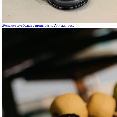
Женские футболки с принтом на Алиэкспресс