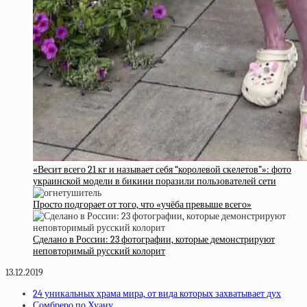
«Весит всего 21 кг и называет себя “королевой скелетов”»: фото
украинской модели в бикини поразили пользователей сети
Просто подгорает от того, что «учёба превыше всего»
Сделано в России: 23 фотографии, которые демонстрируют
неповторимый русский колорит
13.12.2019
24 уникальных храма мира, от вида которых захватывает дух
Сомбреро по Хуану