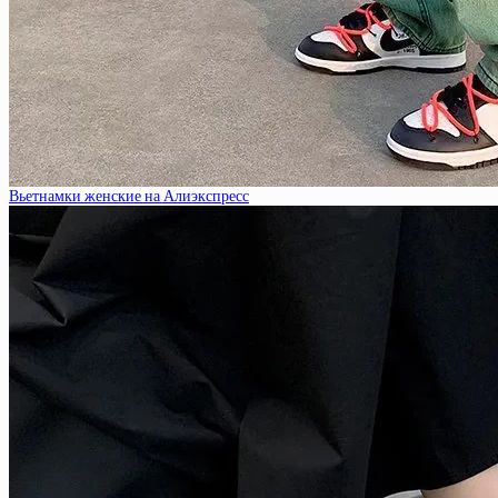
Вьетнамки женские на Алиэкспресс