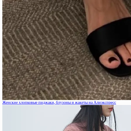
Женские хлопковые пиджаки, блузоны и жакеты на Алиэкспресс