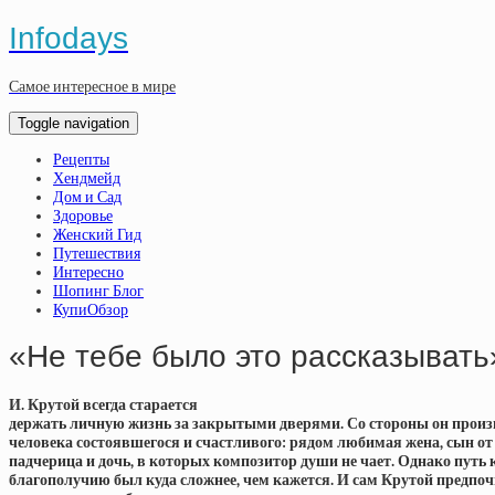
Infodays
Самое интересное в мире
Toggle navigation
Рецепты
Хендмейд
Дом и Сад
Здоровье
Женский Гид
Путешествия
Интересно
Шопинг Блог
КупиОбзор
«Не тебе было это рассказывать
И. Крутой всегда старается
держать личную жизнь за закрытыми дверями. Со стороны он произ
человека состоявшегося и счастливого: рядом любимая жена, сын от 
падчерица и дочь, в которых композитор души не чает. Однако путь 
благополучию был куда сложнее, чем кажется. И сам Крутой предпоч