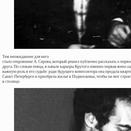
Тем неожиданнее для него
стало откровение А. Серова, который решил публично рассказать о перво
друга. По словам певца, в начале карьеры Крутого именно первая жена с
важную роль в его судьбе: ради будущего композитора она продала кварт
Санкт-Петербурге и приобрела жильё в Подмосковье, чтобы он мог строи
в столице.