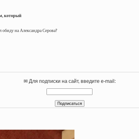
ом, который
л обиду на Александра Серова?
✉ Для подписки на сайт, введите e-mail: