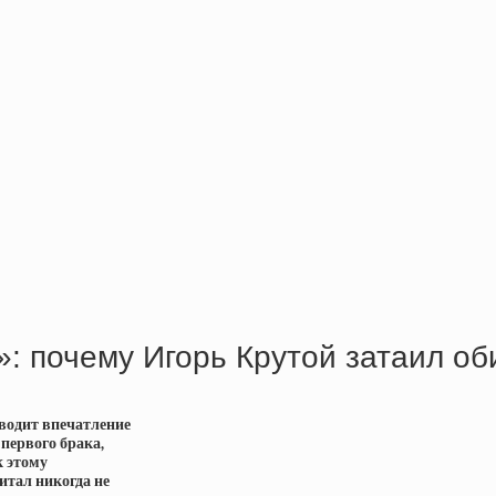
»: почему Игорь Крутой затаил о
водит впечатление
первого брака,
к этому
итал никогда не