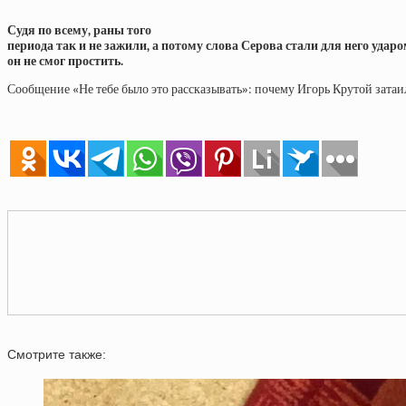
Судя по всему, раны того
периода так и не зажили, а потому слова Серова стали для него удар
он не смог простить.
Сообщение «Не тебе было это рассказывать»: почему Игорь Крутой затаи
Смотрите также: