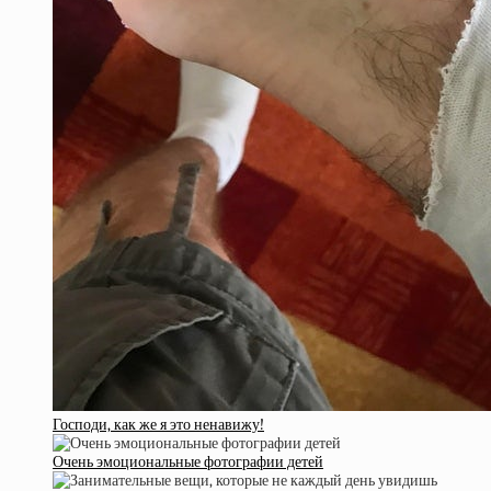
Господи, как же я это ненавижу!
Очень эмоциональные фотографии детей