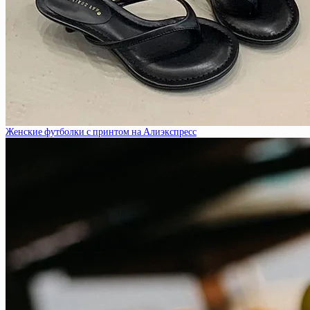
Женские футболки с принтом на Алиэкспресс