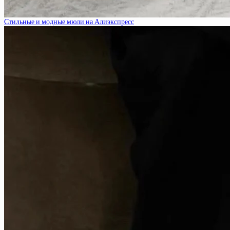
Стильные и модные мюли на Алиэкспресс