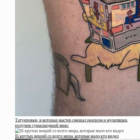
Татуировки, в которых мастер смешал реализм и мультяшки,
получив сумасшедший микс
15 крутых вещий со всего мира, которые мало кто видел