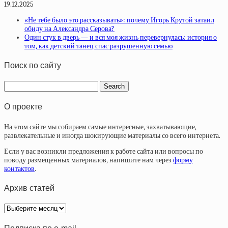
19.12.2025
«Не тебе было это рассказывать»: почему Игорь Крутой затаил
обиду на Александра Серова?
Один стук в дверь — и вся моя жизнь перевернулась: история о
том, как детский танец спас разрушенную семью
Поиск по сайту
О проекте
На этом сайте мы собираем самые интересные, захватывающие,
развлекательные и иногда шокирующие материалы со всего интернета.
Если у вас возникли предложения к работе сайта или вопросы по
поводу размещенных материалов, напишите нам через
форму
контактов
.
Архив статей
Архив
статей