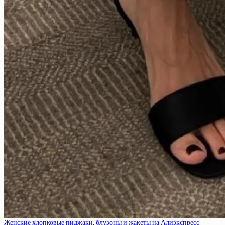
Женские хлопковые пиджаки, блузоны и жакеты на Алиэкспресс