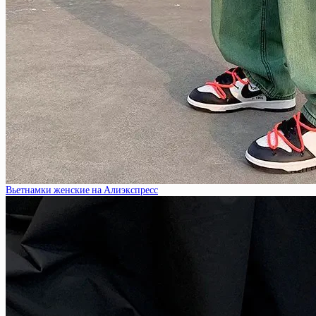
Вьетнамки женские на Алиэкспресс