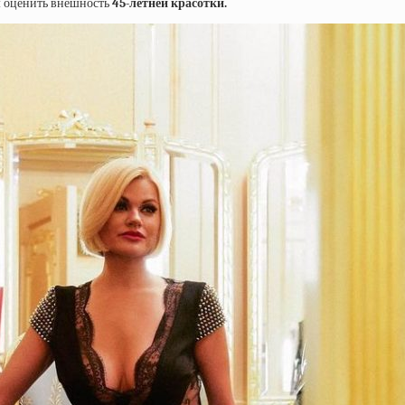
ем оценить внешность
45-летней красотки.