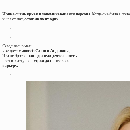
Ирина очень яркая и запоминающаяся персона
. Когда она была в по
ушел от нас,
оставив жену
одну.
Сегодня она мать
уже двух
сыновей Саши и Андрюши
, а
Ира не бросает
концертную деятельность
,
поет и выступает,
строя дальше свою
карьеру.