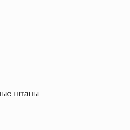
аные штаны