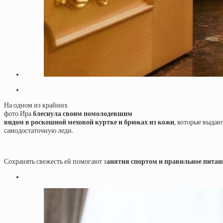
На одном из крайних
фото Ира
блеснула своим помолодевшим
видом в роскошной меховой куртке и брюках из кожи
, которые выдаю
самодостаточную леди.
Сохранять свежесть ей помогают з
анятия спортом и правильное питан