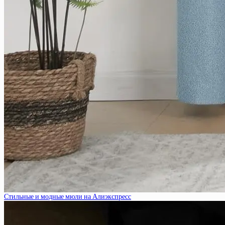
Стильные и модные мюли на Алиэкспресс