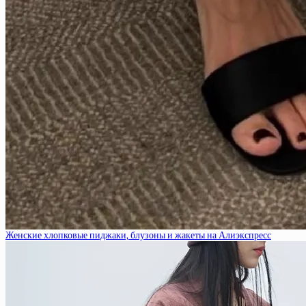
Женские хлопковые пиджаки, блузоны и жакеты на Алиэкспресс