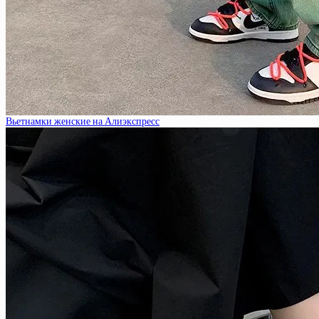
Вьетнамки женские на Алиэкспресс