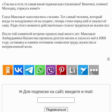
«Так вы и есть та самая юная таджикская стахановка? Конечно, помню!
Молодец, горжусь вами!»
Глаза Мамлакат наполнились слезами. Тот самый человек, который
когда-то воодушевил её на подвиг, теперь стоял перед ней и хвалил её
саму. Ради этого момента действительно стоило трудиться не жалея сил.
После той памятной встречи прошло ещё много лет. Мамлакат
Акбердыевна Нахангова прожила долгую жизнь и ушла из неё в 2003
году, оставаясь в памяти потомков символом труда, мужества и
непреклонной воли.
©
✉ Для подписки на сайт, введите e-mail: