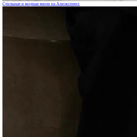
Стильные и модные мюли на Алиэкспресс