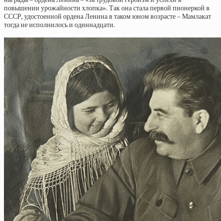
повышении урожайности хлопка». Так она стала первой пионеркой в
СССР, удостоенной ордена Ленина в таком юном возрасте – Мамлакат
тогда не исполнилось и одиннадцати.