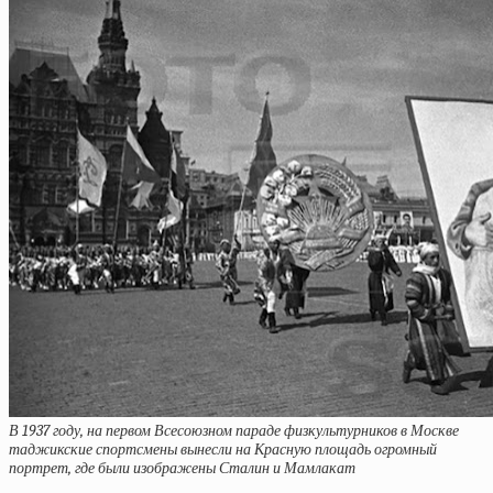
В 1937 году, на первом Всесоюзном параде физкультурников в Москве
таджикские спортсмены вынесли на Красную площадь огромный
портрет, где были изображены Сталин и Мамлакат