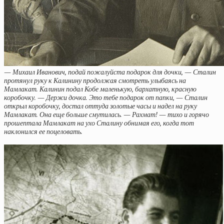
— Михаил Иванович, подай пожалуйста подарок для дочки, — Сталин
протянул руку к Калинину продолжая смотреть улыбаясь на
Мамлакат. Калинин подал Кобе маленькую, бархатную, красную
коробочку. — Держи дочка. Это тебе подарок от папки, — Сталин
открыл коробочку, достал оттуда золотые часы и надел на руку
Мамлакат. Она еще больше смутилась. — Рахмат! — тихо и горячо
прошептала Мамлакат на ухо Сталину обнимая его, когда тот
наклонился ее поцеловать.