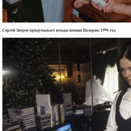
Сергей Зверев придумывает имидж певице Валерии, 1994 год