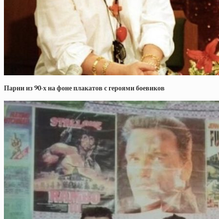
Парни из 90-х на фоне плакатов с героями боевиков