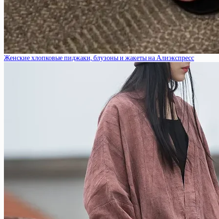
Женские хлопковые пиджаки, блузоны и жакеты на Алиэкспресс