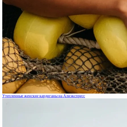
Утепленные женские кардиганы на Алиэкспресс