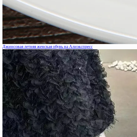
Джинсовая летняя женская обувь на Алиэкспресс