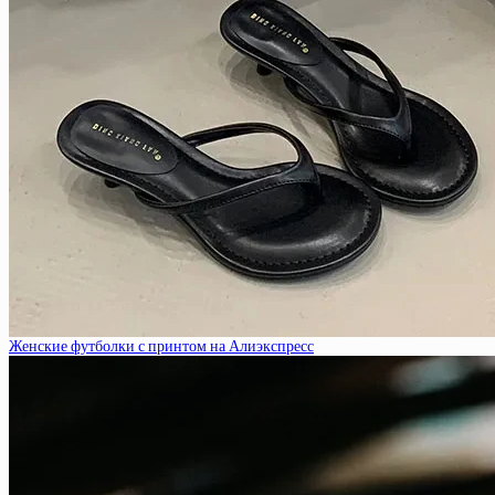
Женские футболки с принтом на Алиэкспресс