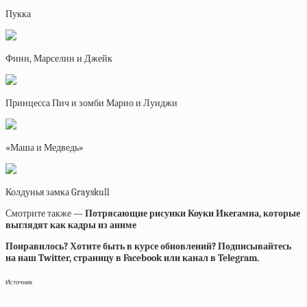
Пукка
Финн, Марселин и Джейк
Принцесса Пич и зомби Марио и Луиджи
«Маша и Медведь»
Колдунья замка Grayskull
Смотрите также —
Потрясающие рисунки Коуки Икегамиа, которые
выглядят как кадры из аниме
Понравилось? Хотите быть в курсе обновлений? Подписывайтесь
на наш Twitter, страницу в Facebook или канал в Telegram.
Источник