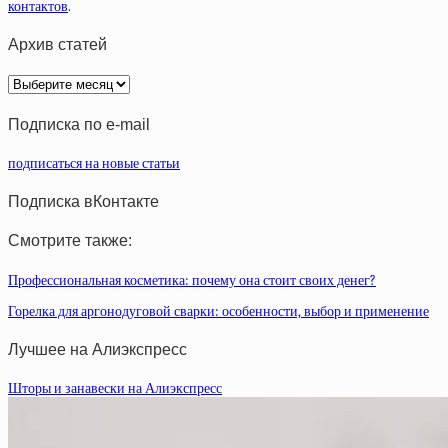
контактов
.
Архив статей
Архив
статей
Подписка по e-mail
подписаться на новые статьи
Подписка вКонтакте
Смотрите также:
Профессиональная косметика: почему она стоит своих денег?
Горелка для аргонодуговой сварки: особенности, выбор и применение
Лучшее на Алиэкспресс
Шторы и занавески на Алиэкспресс