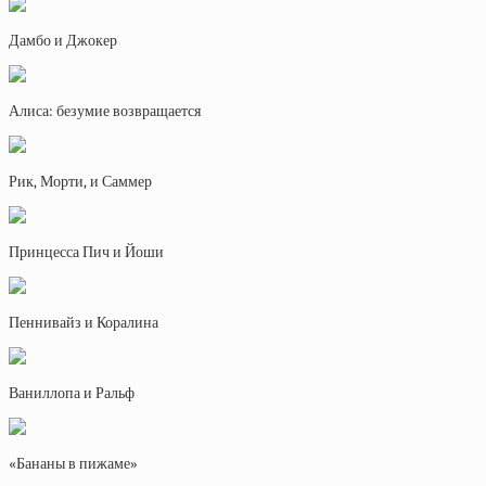
Дамбо и Джокер
Алиса: безумие возвращается
Рик, Морти, и Саммер
Принцесса Пич и Йоши
Пеннивайз и Коралина
Ваниллопа и Ральф
«Бананы в пижаме»