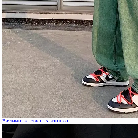
Вьетнамки женские на Алиэкспресс