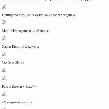
Принцесса Мерида из мультика «Храбрая сердцем»
Микс «Телепузиков» и «Звонка»
Харли Квинн и Джокеры
Скуби и Шегги
Базз Лайтер и «Чужой»
«Маленький принц»