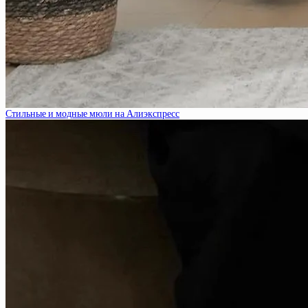
Стильные и модные мюли на Алиэкспресс