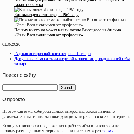
галантного века
Как выглядел Ленинград в 1961 году
Почему никто не может найти песню Высоцкого из фильма
«Иван Васильевич меняет профессию»
01.05.2020
Адская история райского острова Питкэрн
Девушка из Омска стала жертвой мошенницы, выдававшей себя
за парня
Поиск по сайту
О проекте
На этом сайте мы собираем самые интересные, захватывающие,
развлекательные и иногда шокирующие материалы со всего интернета.
Если у вас возникли предложения к работе сайта или вопросы по
поводу размещенных материалов, напишите нам через
форму